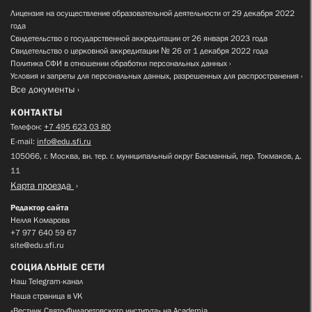
Лицензия на осуществление образовательной деятельности от 29 декабря 2022
года
Свидетельство о государственной аккредитации от 26 января 2023 года
Свидетельство о церковной аккредитации № 26 от 1 декабря 2022 года
Политика СФИ в отношении обработки персональных данных
Условия и запреты для персональных данных, разрешенных для распространения
Все документы
КОНТАКТЫ
Телефон:
+7 495 623 03 80
E-mail:
info@edu.sfi.ru
105066, г. Москва, вн. тер. г. муниципальный округ Басманный, пер. Токмаков, д.
11
Карта проезда
Редактор сайта
Нелля Комарова
+7 977 640 59 67
site@edu.sfi.ru
СОЦИАЛЬНЫЕ СЕТИ
Наш Telegram-канал
Наша страница в VK
«Вестник Свято-Филаретовского института» на Academia