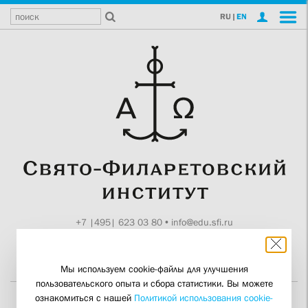
RU
|
EN
+7 |495| 623 03 80
•
info@edu.sfi.ru
Москва, Токмаков пер., 11
Поддержите СФИ
Мы используем cookie-файлы для улучшения
пользовательского опыта и сбора статистики. Вы можете
ознакомиться с нашей
Политикой использования cookie-