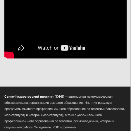
Свято-Филаретовский институт (СФИ)
— автономная некоммерческая
образовательная организация высшего образования. Институт реализует
программы высшего профессионального образования по теологии (бакалавриат,
магистратура) и истории (магистратура), а также дополнительного
профессионального образования по теологии, религиоведению, истории и
социальной работе. Учредитель: РОО «Сретение».