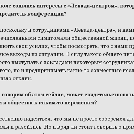
 поле сошлись интересы с «Левада-центром», котор
учредитель конференции?
 поскольку и сотрудниками «Левада-центра», и нам
речисленными симптомами общественной жизни, п
инить свои усилия, чтобы посмотреть, что с нами п
ые выходы из ситуации. В силу такого общего инт
осто выступать с докладами некоторым сотрудника
этого, но и предпринимать какие-то совместные исс
ашло отклик.
ы говорим об этом сейчас, может свидетельствоват
и и общества к каким-то переменам?
ственно надеяться, что мы не просто соберемся дл
мы и разойтись. Но и вряд ли стоит говорить о пр