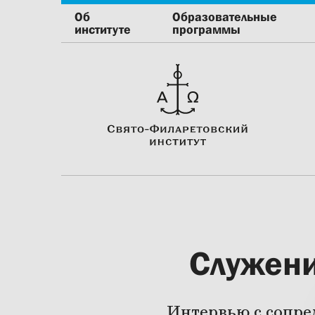
Об
Образовательные
институте
программы
Служени
Интервью с сопре