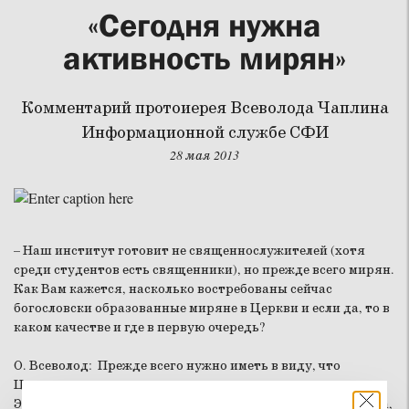
«Сегодня нужна
активность мирян»
Комментарий протоиерея Всеволода Чаплина
Информационной службе СФИ
28 мая 2013
– Наш институт готовит не священнослужителей (хотя
среди студентов есть священники), но прежде всего мирян.
Как Вам кажется, насколько востребованы сейчас
богословски образованные миряне в Церкви и если да, то в
каком качестве и где в первую очередь?
О. Всеволод
: Прежде всего нужно иметь в виду, что
Церковь – это не только то, что происходит на приходах.
Это ещё и участие всех нас как христиан в жизни общества,