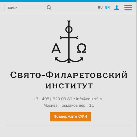
RU
|
EN
+7 |495| 623 03 80
•
info@edu.sfi.ru
Москва, Токмаков пер., 11
Поддержите СФИ