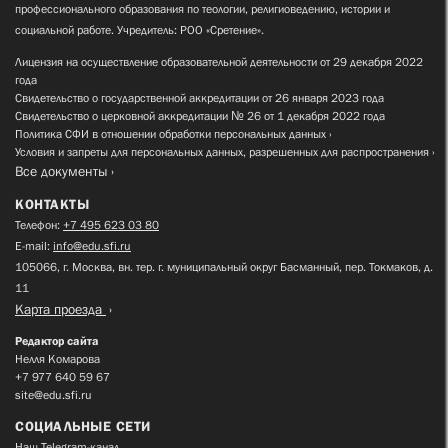
профессионального образования по теологии, религиоведению, истории и
социальной работе. Учредитель: РОО «Сретение».
Лицензия на осуществление образовательной деятельности от 29 декабря 2022
года
Свидетельство о государственной аккредитации от 26 января 2023 года
Свидетельство о церковной аккредитации № 26 от 1 декабря 2022 года
Политика СФИ в отношении обработки персональных данных
Условия и запреты для персональных данных, разрешенных для распространения
Все документы
КОНТАКТЫ
Телефон:
+7 495 623 03 80
E-mail:
info@edu.sfi.ru
105066, г. Москва, вн. тер. г. муниципальный округ Басманный, пер. Токмаков, д.
11
Карта проезда
Редактор сайта
Нелля Комарова
+7 977 640 59 67
site@edu.sfi.ru
СОЦИАЛЬНЫЕ СЕТИ
Наш Telegram-канал