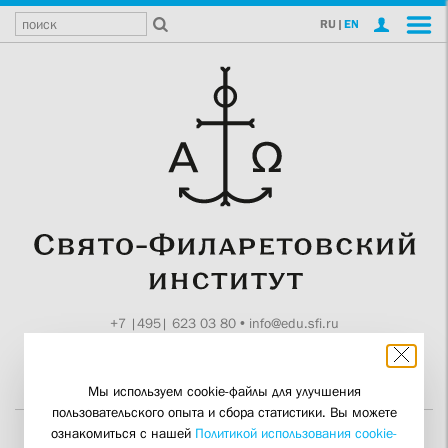
RU
|
EN
+7 |495| 623 03 80
•
info@edu.sfi.ru
Москва, Токмаков пер., 11
Поддержите СФИ
Мы используем cookie-файлы для улучшения
пользовательского опыта и сбора статистики. Вы можете
ознакомиться с нашей
Политикой использования cookie-