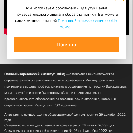
Мы используем cookie-файлы для улучшения
пользовательского опыта и сбора статистики. Вы можете
ознакомиться с нашей
Политикой использования cookie-
файлов
.
Понятно
Свято-Филаретовский институт (СФИ)
— автономная некоммерческая
образовательная организация высшего образования. Институт реализует
программы высшего профессионального образования по теологии (бакалавриат,
магистратура) и истории (магистратура), а также дополнительного
профессионального образования по теологии, религиоведению, истории и
социальной работе. Учредитель: РОО «Сретение».
Лицензия на осуществление образовательной деятельности от 29 декабря 2022
года
Свидетельство о государственной аккредитации от 26 января 2023 года
Свидетельство о церковной аккредитации № 26 от 1 декабря 2022 года