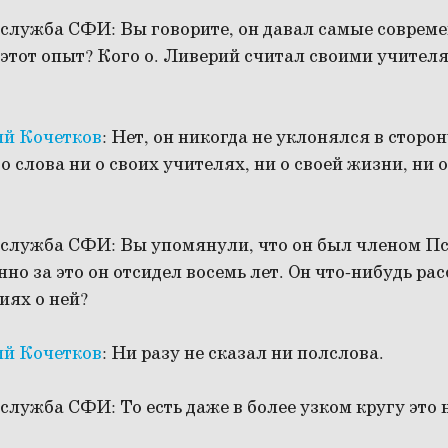
служба СФИ:
Вы говорите, он давал самые соврем
 этот опыт? Кого о. Ливерий считал своими учителя
ий Кочетков
:
Нет, он никогда не уклонялся в сторо
 слова ни о своих учителях, ни о своей жизни, ни о
служба СФИ:
Вы упомянули, что он был членом Пс
нно за это он отсидел восемь лет. Он что-нибудь ра
иях о ней?
ий Кочетков
:
Ни разу не сказал ни полслова.
служба СФИ:
То есть даже в более узком кругу это 