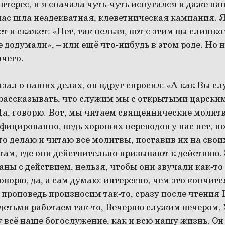
нтерес, и я сначала чуть-чуть испугался и даже на
нас шла неадекватная, клеветническая кампания. Я 
ет и скажет: «Нет, так нельзя, вот с этим вы слишко
не додумали», – или ещё что-нибудь в этом роде. Но
ичего.
азал о наших делах, он вдруг спросил: «А как Вы сл
 рассказывать, что служим мы с открытыми царски
Да, говорю. Вот, мы читаем священнические молитв
фицированно, ведь хороших переводов у нас нет, 
то делаю и читаю все молитвы, поставив их на сво
там, где они действительно призывают к действию.
ны с действием, нельзя, чтобы они звучали как-то
говорю, да, а сам думаю: интересно, чем это кончитс
 проповедь произносим так-то, сразу после чтения 
 детьми работаем так-то, Вечерню служим вечером, 
 всё наше богослужение, как и всю нашу жизнь. О