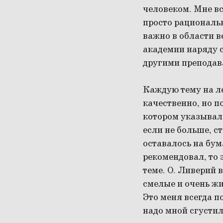
человеком. Мне вс
просто рациональн
важно в области в
академии наряду 
другими преподава
Каждую тему на ле
качественно, но п
котором указывал,
если не больше, ст
оставалось на бума
рекомендовал, то 
теме. О. Ливерий
смелые и очень жи
Это меня всегда по
надо мной сгустил