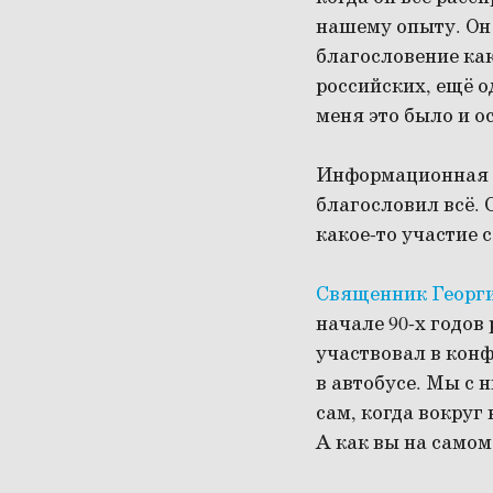
нашему опыту. Он 
благословение ка
российских, ещё о
меня это было и 
Информационная 
благословил всё. 
какое-то участие 
Священник Георг
начале 90-х годов 
участвовал в конф
в автобусе. Мы с 
сам, когда вокруг 
А как вы на самом 