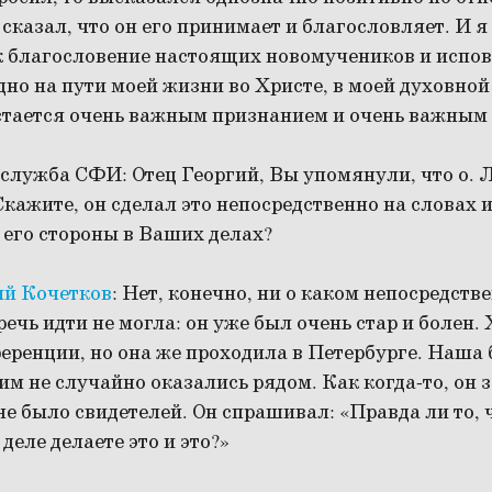
сказал, что он его принимает и благословляет. И я
к благословение настоящих новомучеников и испо
дно на пути моей жизни во Христе, в моей духовной
остается очень важным признанием и очень важным
служба СФИ:
Отец Георгий, Вы упомянули, что о. 
Скажите, он сделал это непосредственно на словах 
с его стороны в Ваших делах?
ий Кочетков
:
Нет, конечно, ни о каком непосредств
речь идти не могла: он уже был очень стар и болен. 
еренции, но она же проходила в Петербурге. Наша
ним не случайно оказались рядом. Как когда-то, он 
не было свидетелей. Он спрашивал: «Правда ли то, ч
деле делаете это и это?»