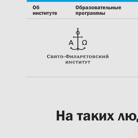
Об
Образовательные
институте
программы
На таких лю