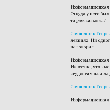
Информационная 
Откуда у него был
то рассказывал?
Священник Георг
лекциях. Ни одного
не говорил.
Информационная 
Известно, что име
студентам на лекц
Священник Георг
Информационная 