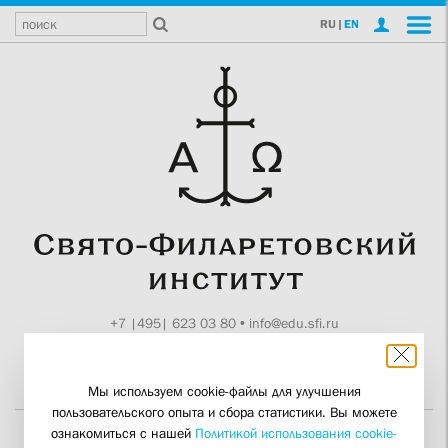
RU
|
EN
+7 |495| 623 03 80
•
info@edu.sfi.ru
Москва, Токмаков пер., 11
Поддержите СФИ
Мы используем cookie-файлы для улучшения
пользовательского опыта и сбора статистики. Вы можете
ознакомиться с нашей
Политикой использования cookie-