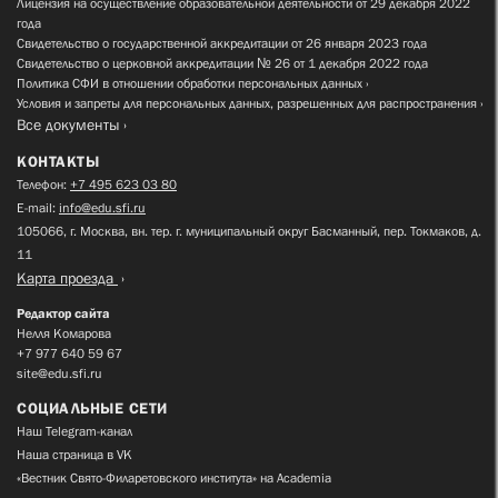
Лицензия на осуществление образовательной деятельности от 29 декабря 2022
года
Свидетельство о государственной аккредитации от 26 января 2023 года
Свидетельство о церковной аккредитации № 26 от 1 декабря 2022 года
Политика СФИ в отношении обработки персональных данных
Условия и запреты для персональных данных, разрешенных для распространения
Все документы
КОНТАКТЫ
Телефон:
+7 495 623 03 80
E-mail:
info@edu.sfi.ru
105066, г. Москва, вн. тер. г. муниципальный округ Басманный, пер. Токмаков, д.
11
Карта проезда
Редактор сайта
Нелля Комарова
+7 977 640 59 67
site@edu.sfi.ru
СОЦИАЛЬНЫЕ СЕТИ
Наш Telegram-канал
Наша страница в VK
«Вестник Свято-Филаретовского института» на Academia