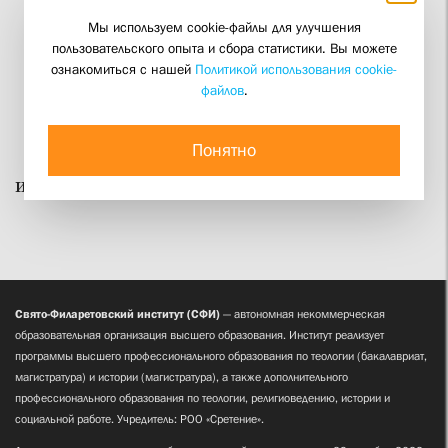
Мы используем cookie-файлы для улучшения
пользовательского опыта и сбора статистики. Вы можете
ознакомиться с нашей
Политикой использования cookie-
файлов
.
Понятно
Информационна служба СФИ
Свято-Филаретовский институт (СФИ)
— автономная некоммерческая
образовательная организация высшего образования. Институт реализует
программы высшего профессионального образования по теологии (бакалавриат,
магистратура) и истории (магистратура), а также дополнительного
профессионального образования по теологии, религиоведению, истории и
социальной работе. Учредитель: РОО «Сретение».