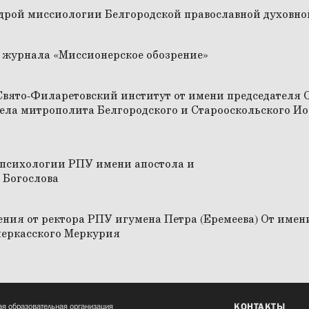
КОНТАКТЫ
я образовательная организация