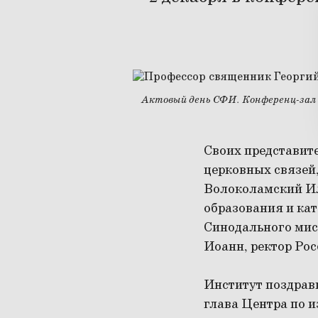
Актовый день СФИ. Конференц-зал
Своих представит
церковных связей
Волоколамский Ил
образования и ка
Синодального мис
Иоанн, ректор Рос
Институт поздрав
глава Центра по 