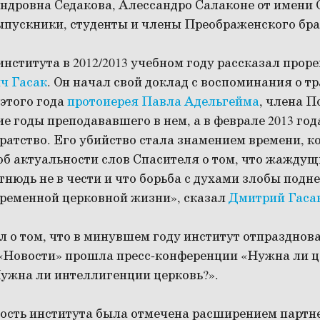
андровна Седакова, Алессандро Салаконе от имени
ыпускники, студенты и члены Преображенского бра
института в 2012/2013 учебном году рассказал про
ч Гасак
. Он начал свой доклад с воспоминания о т
 этого года
протоиерея Павла Адельгейма
, члена 
е годы преподававшего в нем, а в феврале 2013 го
атство. Его убийство стала знамением времени, к
об актуальности слов Спасителя о том, что жаждущ
нюдь не в чести и что борьба с духами злобы подн
временной церковной жизни», сказал
Дмитрий Гаса
 о том, что в минувшем году институт отпраздновал
 «Новости» прошла пресс-конференции «Нужна ли 
ужна ли интеллигенции церковь?».
ость института была отмечена расширением партн