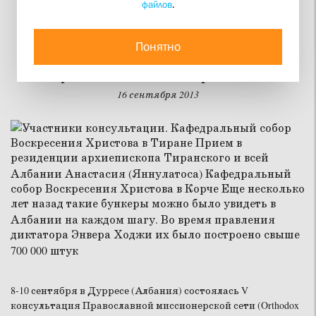
файлов
.
Миссия выполнима
Понятно
В Албании состоялась V консультация
Православной миссионерской сети
16 сентября 2013
8-10 сентября в Дурресе (Албания) состоялась V
консультация Православной миссионерской сети (Orthodox