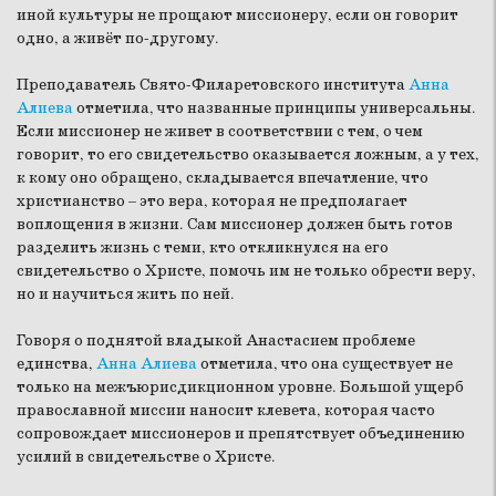
иной культуры не прощают миссионеру, если он говорит
одно, а живёт по-другому.
Преподаватель Свято-Филаретовского института
Анна
Алиева
отметила, что названные принципы универсальны.
Если миссионер не живет в соответствии с тем, о чем
говорит, то его свидетельство оказывается ложным, а у тех,
к кому оно обращено, складывается впечатление, что
христианство – это вера, которая не предполагает
воплощения в жизни. Сам миссионер должен быть готов
разделить жизнь с теми, кто откликнулся на его
свидетельство о Христе, помочь им не только обрести веру,
но и научиться жить по ней.
Говоря о поднятой владыкой Анастасием проблеме
единства,
Анна Алиева
отметила, что она существует не
только на межъюрисдикционном уровне. Большой ущерб
православной миссии наносит клевета, которая часто
сопровождает миссионеров и препятствует объединению
усилий в свидетельстве о Христе.