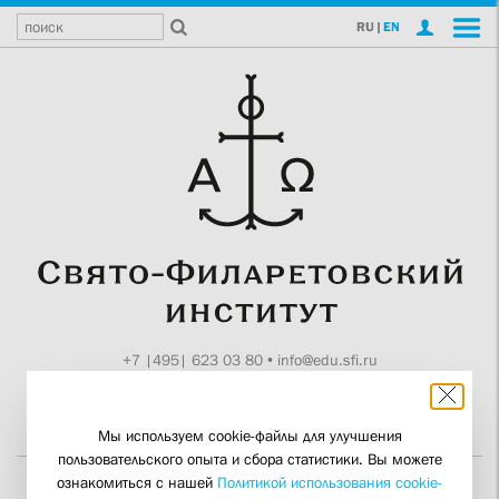
RU
|
EN
+7 |495| 623 03 80
•
info@edu.sfi.ru
Москва, Токмаков пер., 11
Поддержите СФИ
Мы используем cookie-файлы для улучшения
пользовательского опыта и сбора статистики. Вы можете
ознакомиться с нашей
Политикой использования cookie-