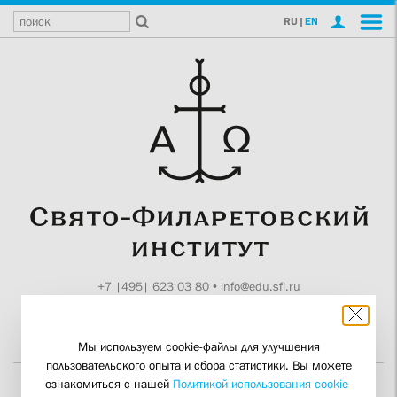
RU
|
EN
+7 |495| 623 03 80
•
info@edu.sfi.ru
Москва, Токмаков пер., 11
Поддержите СФИ
Мы используем cookie-файлы для улучшения
пользовательского опыта и сбора статистики. Вы можете
ознакомиться с нашей
Политикой использования cookie-