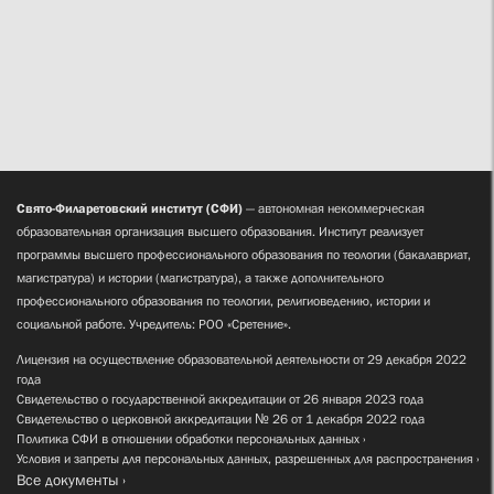
Свято-Филаретовский институт (СФИ)
— автономная некоммерческая
образовательная организация высшего образования. Институт реализует
программы высшего профессионального образования по теологии (бакалавриат,
магистратура) и истории (магистратура), а также дополнительного
профессионального образования по теологии, религиоведению, истории и
социальной работе. Учредитель: РОО «Сретение».
Лицензия на осуществление образовательной деятельности от 29 декабря 2022
года
Свидетельство о государственной аккредитации от 26 января 2023 года
Свидетельство о церковной аккредитации № 26 от 1 декабря 2022 года
Политика СФИ в отношении обработки персональных данных
Условия и запреты для персональных данных, разрешенных для распространения
Все документы