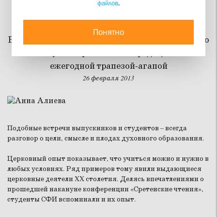
файлов
.
Лучшее время в жизни
Понятно
Выпускники и студенты Свято-Филаретовского
института встретились за традиционной
ежегодной трапезой-агапой
26 февраля 2013
Подобные встречи выпускников и студентов – всегда
разговор о цели, смысле и плодах духовного образования.
Церковный опыт показывает, что учиться можно и нужно в
любых условиях. Ряд примеров тому явили выдающиеся
церковные деятели XX столетия. Делясь впечатлениями о
прошедшей накануне конференции «Сретенские чтения»,
студенты СФИ вспоминали и их опыт.