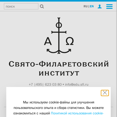
RU
|
EN
+7 |495| 623 03 80
•
info@edu.sfi.ru
Москва, Токмаков пер., 11
Поддержите СФИ
Мы используем cookie-файлы для улучшения
пользовательского опыта и сбора статистики. Вы можете
ознакомиться с нашей
Политикой использования cookie-