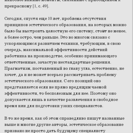
прекрасному [1, с. 49].
Сегодня, спустя еще 10 лет, проблема отсутствия
принципов эстетического образования, на которых можно
было бы выстроить целостную его систему, сто
и
т не менее,
а более остро, чем раньше. Это во многом связано с
ускоряющимся развитием техники, требующим, в свою
очередь, максимальной эффективности действий
работника на производстве, особенно принимающего
ответственные, зачастую нестандартные решения.
Прагматизм, поставленный во главу угла, естественно, не
хочет, да и не может всерьез рассматривать проблему
эстетического образования. С его позиций оно
представляется если не прямо вредящим чаемой
эффективности, то бесполезным для нее. Поэтому оно
допускается лишь в качестве развлечения в свободное
время или для подготовки узких специалистов.
В то же время, как об этом справедливо пишут названные
выше и многие другие авторы, эстетическое образование
призвано не просто дать будущему специалисту