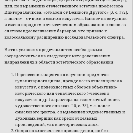
или, по выражению отечественного эстетика профессора
Виктора Бычкова, «отказом от Великого Другого» [3, с. 372],
а значит – от цели и смысла искусства. Влияет на ситуацию
и смена парадигм в отечественном образовании в связи со
снятием идеологических барьеров, что привело к
колоссальному расширению исследовательского спектра.
В этих условиях представляется необходимым
сосредоточиться на следующих методологических
направлениях в области эстетического образования.
Перенесение акцентов в изучении предметов
гуманитарного цикла, прежде всего относящихся к
искусству, с поверхностных обзоров объективно-
исторического или тематического («человек в
искусстве» и др.) характера на «совместный поиск
художественного смысла» [10, с. 38], т.е. поиск
смыслового центра, с выделением художественных и
духовных вершин как среди отдельных
произведений, так и исторических эпох.
Опора на классические произведения, но без