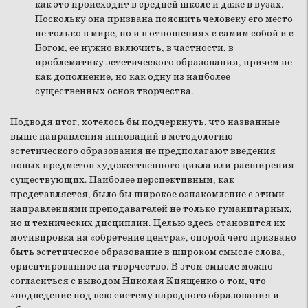
как это происходит в средней школе и даже в вузах.
Поскольку она призвана пояснить человеку его место
не только в мире, но и в отношениях с самим собой и с
Богом, ее нужно включить, в частности, в
проблематику эстетического образования, причем не
как дополнение, но как одну из наиболее
существенных основ творчества.
Подводя итог, хотелось бы подчеркнуть, что названные
выше направления инноваций в методологию
эстетического образования не предполагают введения
новых предметов художественного цикла или расширения
существующих. Наиболее перспективным, как
представляется, было бы широкое ознакомление с этими
направлениями преподавателей не только гуманитарных,
но и технических дисциплин. Целью здесь становится их
мотивировка на «обретение центра», опорой чего призвано
быть эстетическое образование в широком смысле слова,
ориентированное на творчество. В этом смысле можно
согласиться с выводом Николая Киященко о том, что
«подведение под всю систему народного образования и