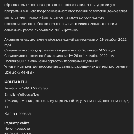
образовательная организация высшего образования. Институт реализует
программы высшего профессионального образования по теологии (бакалавриат,
магистратура) и истории (магистратура), а также дополнительного
профессионального образования по теологии, религиоведению, истории и
социальной работе. Учредитель: РОО «Сретение».
Лицензия на осуществление образовательной деятельности от 29 декабря 2022
года
Свидетельство о государственной аккредитации от 26 января 2023 года
Свидетельство о церковной аккредитации № 26 от 1 декабря 2022 года
Политика СФИ в отношении обработки персональных данных
Условия и запреты для персональных данных, разрешенных для распространения
Все документы
КОНТАКТЫ
Телефон:
+7 495 623 03 80
E-mail:
info@edu.sfi.ru
105066, г. Москва, вн. тер. г. муниципальный округ Басманный, пер. Токмаков, д.
11
Карта проезда
Редактор сайта
Нелля Комарова
+7 977 640 59 67