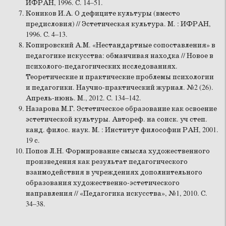
ИФРАН, 1996. С. 14–51.
Коников И.А. О дефиците культуры (вместо
предисловия) // Эстетическая культура. М. : ИФРАН,
1996. С. 4–13.
Копировский А.М. «Нестандартные сопоставления» в
педагогике искусства: обманчивая находка // Новое в
психолого-педагогических исследованиях.
Теоретические и практические проблемы психологии
и педагогики. Научно-практический журнал. №2 (26).
Апрель-июнь. М., 2012. С. 134–142.
Назарова М.Г. Эстетическое образование как освоение
эстетической культуры. Автореф. на соиск. уч степ.
канд. филос. наук. М. : Институт философии РАН, 2001.
19 с.
Попов Л.Н. Формирование смысла художественного
произведения как результат педагогического
взаимодействия в учреждениях дополнительного
образования художественно-эстетического
направления // «Педагогика искусства», №1, 2010. С.
34–38.