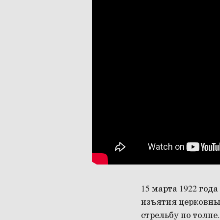
15 марта 1922 год
изъятия церковны
стрельбу по толпе