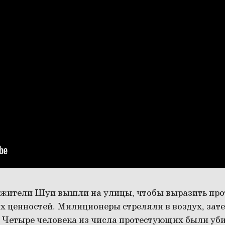
а жители Шуи вышли на улицы, чтобы выразить про
х ценностей. Милиционеры стреляли в воздух, зат
. Четыре человека из числа протестующих были уб