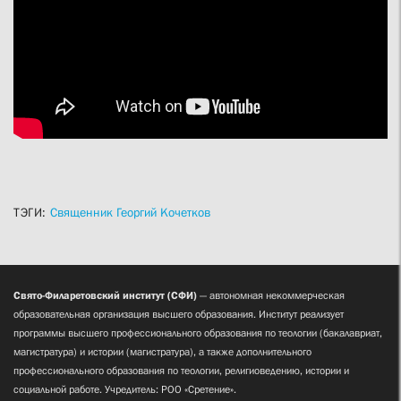
ТЭГИ:
Священник Георгий Кочетков
Свято-Филаретовский институт (СФИ)
— автономная некоммерческая
образовательная организация высшего образования. Институт реализует
программы высшего профессионального образования по теологии (бакалавриат,
магистратура) и истории (магистратура), а также дополнительного
профессионального образования по теологии, религиоведению, истории и
социальной работе. Учредитель: РОО «Сретение».