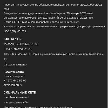
Лицензия на осуществление образовательной деятельности от 29 декабря 2022
года
Свидетельство о государственной аккредитации от 26 января 2023 года
Свидетельство о церковной аккредитации № 26 от 1 декабря 2022 года
Политика СФИ в отношении обработки персональных данных
Условия и запреты для персональных данных, разрешенных для распространения
Все документы
КОНТАКТЫ
Телефон:
+7 495 623 03 80
E-mail:
info@edu.sfi.ru
105066, г. Москва, вн. тер. г. муниципальный округ Басманный, пер. Токмаков, д.
11
Карта проезда
Редактор сайта
Нелля Комарова
+7 977 640 59 67
site@edu.sfi.ru
СОЦИАЛЬНЫЕ СЕТИ
Наш Telegram-канал
Наша страница в VK
«Вестник Свято-Филаретовского института» на Academia