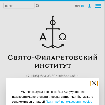
RU
|
EN
+7 |495| 623 03 80
•
info@edu.sfi.ru
Москва, Токмаков пер., 11
Поддержите СФИ
Мы используем cookie-файлы для улучшения
пользовательского опыта и сбора статистики. Вы можете
ознакомиться с нашей
Политикой использования cookie-