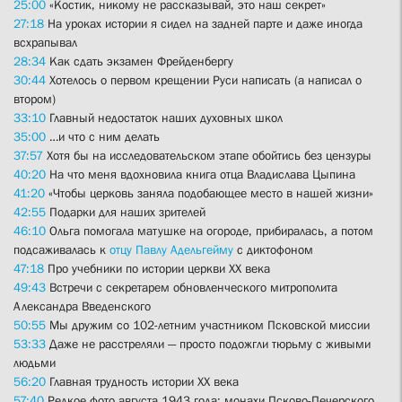
25:00
«Костик, никому не рассказывай, это наш секрет»
27:18
На уроках истории я сидел на задней парте и даже иногда
всхрапывал
28:34
Как сдать экзамен Фрейденбергу
30:44
Хотелось о первом крещении Руси написать (а написал о
втором)
33:10
Главный недостаток наших духовных школ
35:00
…и что с ним делать
37:57
Хотя бы на исследовательском этапе обойтись без цензуры
40:20
На что меня вдохновила книга отца Владислава Цыпина
41:20
«Чтобы церковь заняла подобающее место в нашей жизни»
42:55
Подарки для наших зрителей
46:10
Ольга помогала матушке на огороде, прибиралась, а потом
подсаживалась к
отцу Павлу Адельгейму
с диктофоном
47:18
Про учебники по истории церкви XX века
49:43
Встречи с секретарем обновленческого митрополита
Александра Введенского
50:55
Мы дружим со 102-летним участником Псковской миссии
53:33
Даже не расстреляли — просто подожгли тюрьму с живыми
людьми
56:20
Главная трудность истории XX века
57:40
Редкое фото августа 1943 года: монахи Псково-Печерского