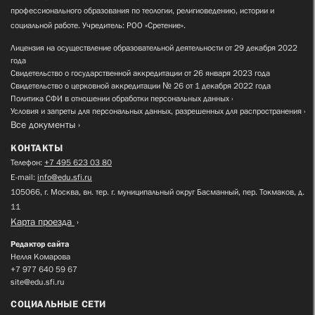
профессионального образования по теологии, религиоведению, истории и
социальной работе. Учредитель: РОО «Сретение».
Лицензия на осуществление образовательной деятельности от 29 декабря 2022
года
Свидетельство о государственной аккредитации от 26 января 2023 года
Свидетельство о церковной аккредитации № 26 от 1 декабря 2022 года
Политика СФИ в отношении обработки персональных данных
Условия и запреты для персональных данных, разрешенных для распространения
Все документы
КОНТАКТЫ
Телефон:
+7 495 623 03 80
E-mail:
info@edu.sfi.ru
105066, г. Москва, вн. тер. г. муниципальный округ Басманный, пер. Токмаков, д.
11
Карта проезда
Редактор сайта
Нелля Комарова
+7 977 640 59 67
site@edu.sfi.ru
СОЦИАЛЬНЫЕ СЕТИ