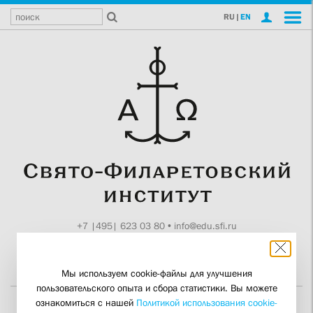
RU
|
EN
+7 |495| 623 03 80
•
info@edu.sfi.ru
Москва, Токмаков пер., 11
Поддержите СФИ
Мы используем cookie-файлы для улучшения
пользовательского опыта и сбора статистики. Вы можете
ознакомиться с нашей
Политикой использования cookie-