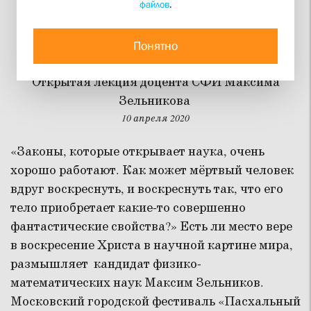
файлов
.
Научный взгляд на
Воскресение Христа
Понятно
Открытая лекция доцента СФИ Максима
Зельникова
10 апреля 2020
«Законы, которые открывает наука, очень
хорошо работают. Как может мёртвый человек
вдруг воскреснуть, и воскреснуть так, что его
тело приобретает какие-то совершенно
фантастические свойства?» Есть ли место вере
в воскресение Христа в научной картине мира,
размышляет кандидат физико-
математических наук Максим Зельников.
Московский городской фестиваль «Пасхальный