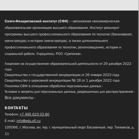
Свято-Филаретовский институт (СФИ)
— автономная некоммерческая
образовательная организация высшего образования. Институт реализует
программы высшего профессионального образования по теологии (бакалавриат,
магистратура) и истории (магистратура), а также дополнительного
профессионального образования по теологии, религиоведению, истории и
социальной работе. Учредитель: РОО «Сретение».
Лицензия на осуществление образовательной деятельности от 29 декабря 2022
года
Свидетельство о государственной аккредитации от 26 января 2023 года
Свидетельство о церковной аккредитации № 26 от 1 декабря 2022 года
Политика СФИ в отношении обработки персональных данных
Условия и запреты для персональных данных, разрешенных для распространения
Все документы
КОНТАКТЫ
Телефон:
+7 495 623 03 80
E-mail:
info@edu.sfi.ru
105066, г. Москва, вн. тер. г. муниципальный округ Басманный, пер. Токмаков, д.
11