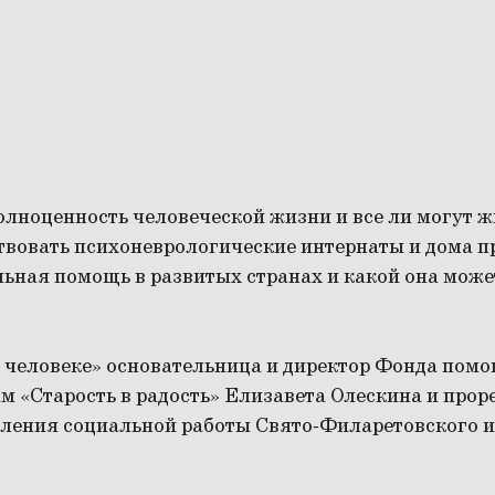
олноценность человеческой жизни и все ли могут 
вовать психоневрологические интернаты и дома п
ьная помощь в развитых странах и какой она може
 о человеке» основательница и директор Фонда по
 «Старость в радость» Елизавета Олескина и прор
еления социальной работы Свято-Филаретовского 