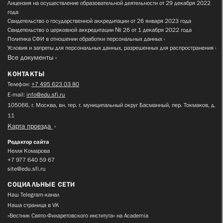
Лицензия на осуществление образовательной деятельности от 29 декабря 2022
года
Свидетельство о государственной аккредитации от 26 января 2023 года
Свидетельство о церковной аккредитации № 26 от 1 декабря 2022 года
Политика СФИ в отношении обработки персональных данных
Условия и запреты для персональных данных, разрешенных для распространения
Все документы
КОНТАКТЫ
Телефон:
+7 495 623 03 80
E-mail:
info@edu.sfi.ru
105066, г. Москва, вн. тер. г. муниципальный округ Басманный, пер. Токмаков, д.
11
Карта проезда
Редактор сайта
Нелля Комарова
+7 977 640 59 67
site@edu.sfi.ru
СОЦИАЛЬНЫЕ СЕТИ
Наш Telegram-канал
Наша страница в VK
«Вестник Свято-Филаретовского института» на Academia