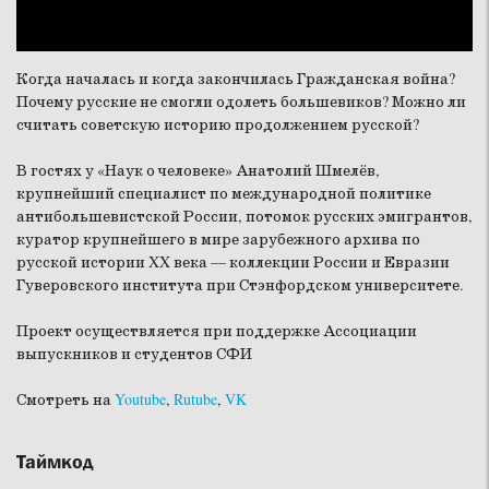
Когда началась и когда закончилась Гражданская война?
Почему русские не смогли одолеть большевиков? Можно ли
считать советскую историю продолжением русской?
В гостях у «Наук о человеке» Анатолий Шмелёв,
крупнейший специалист по международной политике
антибольшевистской России, потомок русских эмигрантов,
куратор крупнейшего в мире зарубежного архива по
русской истории XX века — коллекции России и Евразии
Гуверовского института при Стэнфордском университете.
Проект осуществляется при поддержке Ассоциации
выпускников и студентов СФИ
Смотреть на
Youtube
,
Rutube
,
VK
Таймкод