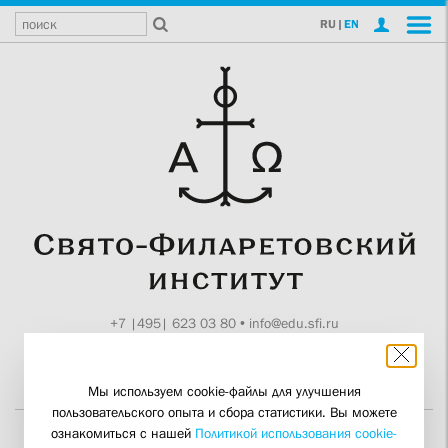
RU
|
EN
+7 |495| 623 03 80
•
info@edu.sfi.ru
Москва, Токмаков пер., 11
Поддержите СФИ
Мы используем cookie-файлы для улучшения
пользовательского опыта и сбора статистики. Вы можете
ознакомиться с нашей
Политикой использования cookie-