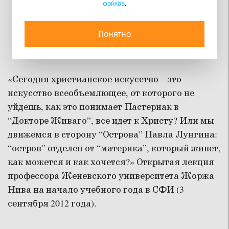
файлов
.
Христианское искусство
Понятно
Открытая лекция профессора Жоржа Нива
10 апреля 2020
«Сегодня христианское искусство – это
искусство всеобъемлющее, от которого не
уйдешь, как это понимает Пастернак в
“Докторе Живаго”, все идет к Христу? Или мы
движемся в сторону “Острова” Павла Лунгина:
“остров” отделен от “материка”, который живет,
как можется и как хочется?» Открытая лекция
профессора Женевского университета Жоржа
Нива на начало учебного года в СФИ (3
сентября 2012 года).