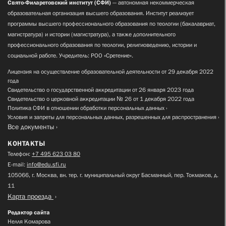
Свято-Филаретовский институт (СФИ)
— автономная некоммерческая
образовательная организация высшего образования. Институт реализует
программы высшего профессионального образования по теологии (бакалавриат,
магистратура) и истории (магистратура), а также дополнительного
профессионального образования по теологии, религиоведению, истории и
социальной работе. Учредитель: РОО «Сретение».
Лицензия на осуществление образовательной деятельности от 29 декабря 2022
года
Свидетельство о государственной аккредитации от 26 января 2023 года
Свидетельство о церковной аккредитации № 26 от 1 декабря 2022 года
Политика СФИ в отношении обработки персональных данных
Условия и запреты для персональных данных, разрешенных для распространения
Все документы
КОНТАКТЫ
Телефон:
+7 495 623 03 80
E-mail:
info@edu.sfi.ru
105066, г. Москва, вн. тер. г. муниципальный округ Басманный, пер. Токмаков, д.
11
Карта проезда
Редактор сайта
Нелля Комарова