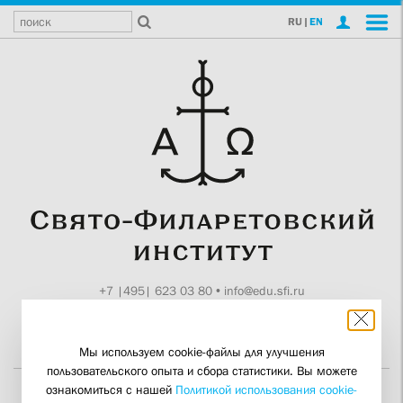
RU
|
EN
+7 |495| 623 03 80
•
info@edu.sfi.ru
Москва, Токмаков пер., 11
Поддержите СФИ
Мы используем cookie-файлы для улучшения
пользовательского опыта и сбора статистики. Вы можете
ознакомиться с нашей
Политикой использования cookie-