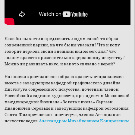
Если бы вы хотели предложить людям какой-то образ
современной церкви, на что бы вы указали? Что и кому
говорит церковь своим внешним видом сегодня? Что
значит красота применительно к церковному искусству?
Можно ли развивать вкус, и как это связано с верой?
На поиски христианского образа красоты отправляемся
вместе с заведующим кафедрой графического дизайна
Института современного искусства, почётным членом
Российской академии художеств, президентом Московской
международной биеннале «Золотая пчела» Сергеем
Ивановичем Серовым и заведующим кафедрой богословия
Свято-Филаретовского института, членом Ассоциации
искусствоведов
Александром Михайловичем Копировским
.