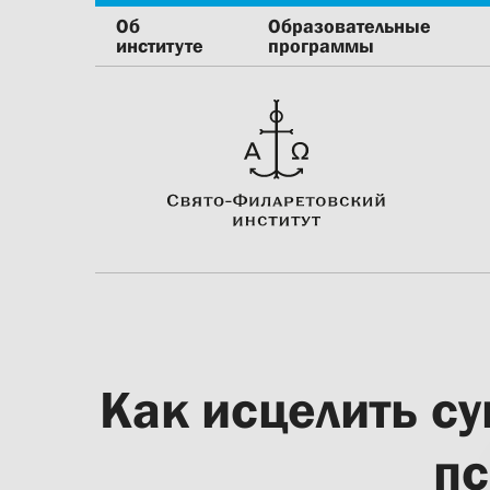
Об
Образовательные
институте
программы
Как исцелить с
пс