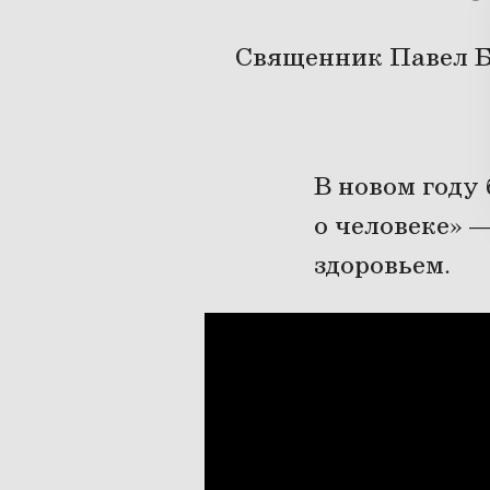
Священник Павел Би
В новом году 
о человеке» 
здоровьем.