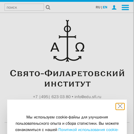
RU
|
EN
+7 |495| 623 03 80
•
info@edu.sfi.ru
Москва, Токмаков пер., 11
Поддержите СФИ
Мы используем cookie-файлы для улучшения
пользовательского опыта и сбора статистики. Вы можете
ознакомиться с нашей
Политикой использования cookie-