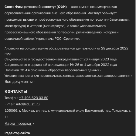
Свято-Филаретовский институт (СФИ)
— автономная некоммерческая
образовательная организация высшего образования. Институт реализует
программы высшего профессионального образования по теологии (бакалавриат,
магистратура) и истории (магистратура), а также дополнительного
профессионального образования по теологии, религиоведению, истории и
социальной работе. Учредитель: РОО «Сретение».
Лицензия на осуществление образовательной деятельности от 29 декабря 2022
года
Свидетельство о государственной аккредитации от 26 января 2023 года
Свидетельство о церковной аккредитации № 26 от 1 декабря 2022 года
Политика СФИ в отношении обработки персональных данных
Условия и запреты для персональных данных, разрешенных для распространения
Все документы
КОНТАКТЫ
Телефон:
+7 495 623 03 80
E-mail:
info@edu.sfi.ru
105066, г. Москва, вн. тер. г. муниципальный округ Басманный, пер. Токмаков, д.
11
Карта проезда
Редактор сайта