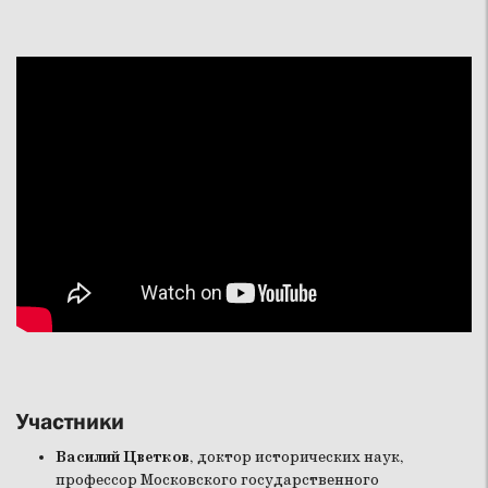
Участники
Василий Цветков
, доктор исторических наук,
профессор Московского государственного