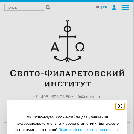
RU
|
EN
+7 |495| 623 03 80
•
info@edu.sfi.ru
Москва, Токмаков пер., 11
Поддержите СФИ
Мы используем cookie-файлы для улучшения
пользовательского опыта и сбора статистики. Вы можете
ознакомиться с нашей
Политикой использования cookie-