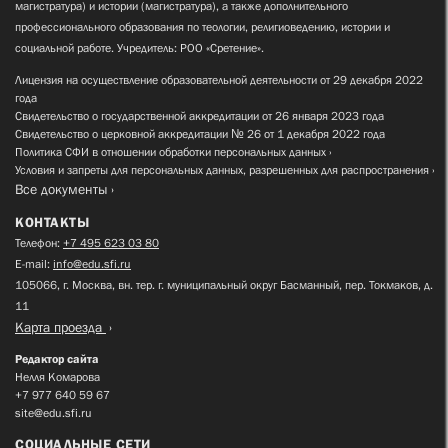
магистратура) и истории (магистратура), а также дополнительного
профессионального образования по теологии, религиоведению, истории и
социальной работе. Учредитель: РОО «Сретение».
Лицензия на осуществление образовательной деятельности от 29 декабря 2022
года
Свидетельство о государственной аккредитации от 26 января 2023 года
Свидетельство о церковной аккредитации № 26 от 1 декабря 2022 года
Политика СФИ в отношении обработки персональных данных
Условия и запреты для персональных данных, разрешенных для распространения
Все документы
КОНТАКТЫ
Телефон:
+7 495 623 03 80
E-mail:
info@edu.sfi.ru
105066, г. Москва, вн. тер. г. муниципальный округ Басманный, пер. Токмаков, д.
11
Карта проезда
Редактор сайта
Нелля Комарова
+7 977 640 59 67
site@edu.sfi.ru
СОЦИАЛЬНЫЕ СЕТИ