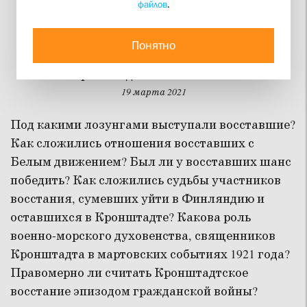
файлов
.
Довольно рабства!
Понятно
Историческая дискуссия к столетию
Кронштадтского восстания
19 марта 2021
Под какими лозунгами выступали восставшие?
Как сложились отношения восставших с
Белым движением? Был ли у восставших шанс
победить? Как сложились судьбы участников
восстания, сумевших уйти в Финляндию и
оставшихся в Кронштадте? Какова роль
военно-морского духовенства, священников
Кронштадта в мартовских событиях 1921 года?
Правомерно ли считать Кронштадтское
восстание эпизодом гражданской войны?