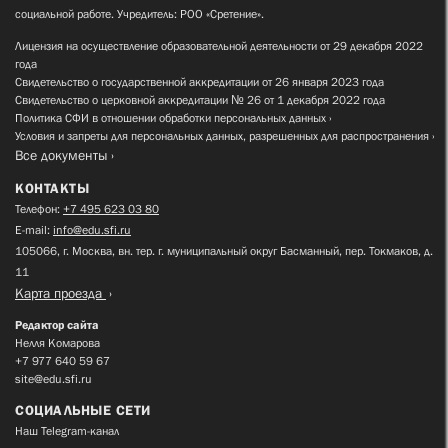
социальной работе. Учредитель: РОО «Сретение».
Лицензия на осуществление образовательной деятельности от 29 декабря 2022
года
Свидетельство о государственной аккредитации от 26 января 2023 года
Свидетельство о церковной аккредитации № 26 от 1 декабря 2022 года
Политика СФИ в отношении обработки персональных данных
Условия и запреты для персональных данных, разрешенных для распространения
Все документы
КОНТАКТЫ
Телефон:
+7 495 623 03 80
E-mail:
info@edu.sfi.ru
105066, г. Москва, вн. тер. г. муниципальный округ Басманный, пер. Токмаков, д.
11
Карта проезда
Редактор сайта
Нелля Комарова
+7 977 640 59 67
site@edu.sfi.ru
СОЦИАЛЬНЫЕ СЕТИ
Наш Telegram-канал