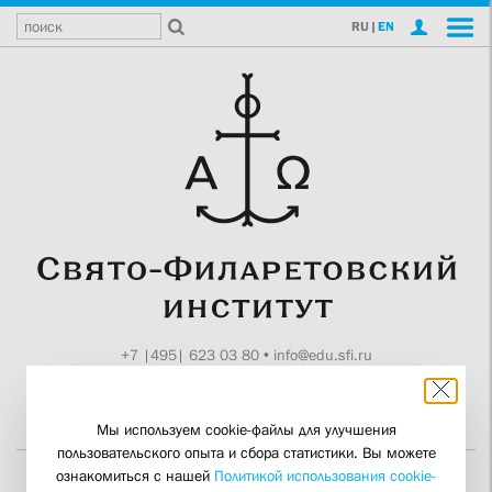
RU
|
EN
+7 |495| 623 03 80
•
info@edu.sfi.ru
Москва, Токмаков пер., 11
Поддержите СФИ
Мы используем cookie-файлы для улучшения
пользовательского опыта и сбора статистики. Вы можете
ознакомиться с нашей
Политикой использования cookie-