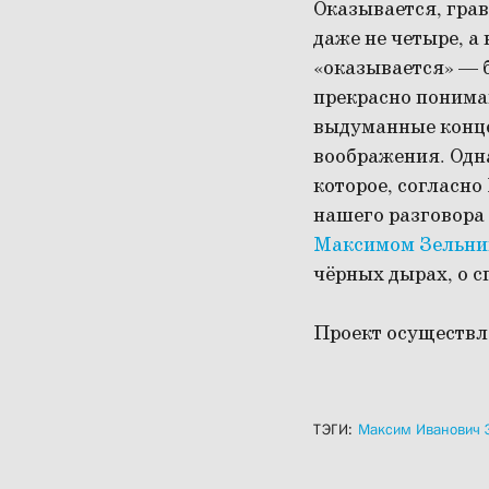
Оказывается, грав
даже не четыре, а
«оказывается» — б
прекрасно понимаю
выдуманные конце
воображения. Одна
которое, согласно
нашего разговора
Максимом Зельн
чёрных дырах, о сп
Проект осуществл
ТЭГИ:
Максим Иванович 