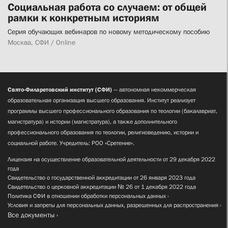
Социальная работа со случаем: от общей
рамки к конкретным историям
Серия обучающих вебинаров по новому методическому пособию
Москва, СФИ / Online
Свято-Филаретовский институт (СФИ)
— автономная некоммерческая
образовательная организация высшего образования. Институт реализует
программы высшего профессионального образования по теологии (бакалавриат,
магистратура) и истории (магистратура), а также дополнительного
профессионального образования по теологии, религиоведению, истории и
социальной работе. Учредитель: РОО «Сретение».
Лицензия на осуществление образовательной деятельности от 29 декабря 2022
года
Свидетельство о государственной аккредитации от 26 января 2023 года
Свидетельство о церковной аккредитации № 26 от 1 декабря 2022 года
Политика СФИ в отношении обработки персональных данных
Условия и запреты для персональных данных, разрешенных для распространения
Все документы