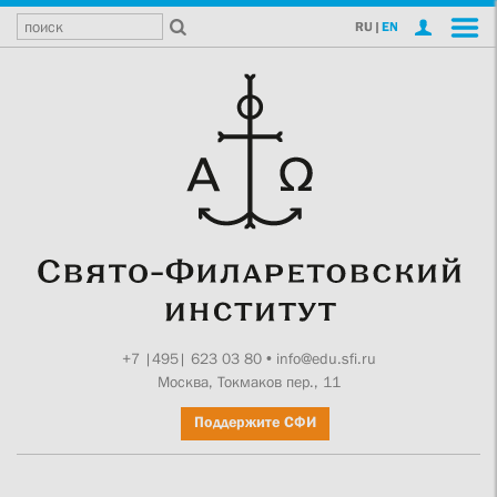
RU
|
EN
+7 |495| 623 03 80
•
info@edu.sfi.ru
Москва, Токмаков пер., 11
Поддержите СФИ