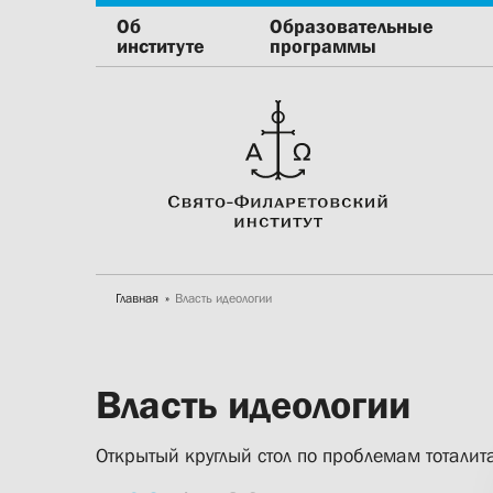
Об
Образовательные
институте
программы
Главная
Власть идеологии
Власть идеологии
Открытый круглый стол по проблемам тотали