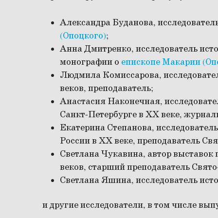
Александра Буданова, исследовател
(Опоцкого)
;
Анна Дмитренко, исследователь исто
монографии о
епископе Макарии (Оп
Людмила Комиссарова, исследовател
веков, преподаватель;
Анастасия Наконечная, исследовате
Санкт-Петербурге в ХХ веке, журнал
Екатерина Степанова, исследователь
России в ХХ веке, преподаватель Св
Светлана Чукавина, автор выставок 
веков, старший преподаватель Свято
Светлана Яшина, исследователь ист
и другие исследователи, в том числе вы