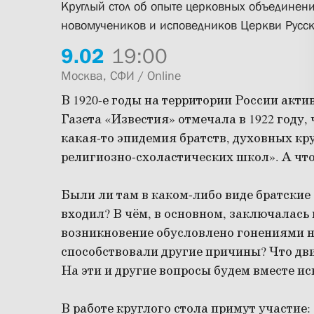
Круглый стол об опыте церковных объединен
новомучеников и исповедников Церкви Русс
9.
02
19:00
Москва, СФИ / Online
В 1920-е годы на территории России акти
Газета «Известия» отмечала в 1922 году,
какая-то эпидемия братств, духовных к
религиозно-схоластических школ». А что
Были ли там в каком-либо виде братские 
входил? В чём, в основном, заключалась 
возникновение обусловлено гонениями н
способствовали другие причины? Что дви
На эти и другие вопросы будем вместе ис
В работе круглого стола примут участие: