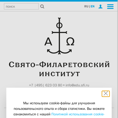
RU
|
EN
+7 |495| 623 03 80
•
info@edu.sfi.ru
Москва, Токмаков пер., 11
Поддержите СФИ
Мы используем cookie-файлы для улучшения
пользовательского опыта и сбора статистики. Вы можете
ознакомиться с нашей
Политикой использования cookie-