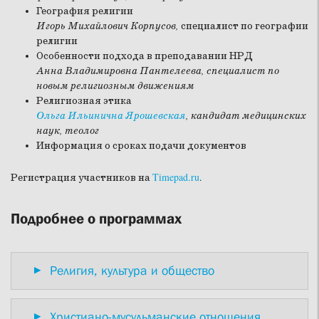
География религии
Игорь Михайлович Корпусов,
специалист по географии
религии
Особенности подхода в преподавании НРД
Анна Владимировна Пантелеева, специалист по
новым религиозным движениям
Религиозная этика
Ольга Ильинична Ярошевская
, кандидат медицинских
наук, теолог
Информация о сроках подачи документов
Регистрация участников на
Timepad.ru
.
Подробнее о программах
Религия, культура и общество
Христиано-мусульманские отношения