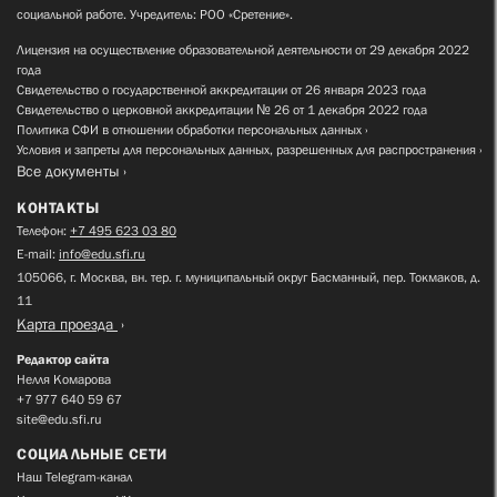
социальной работе. Учредитель: РОО «Сретение».
Лицензия на осуществление образовательной деятельности от 29 декабря 2022
года
Свидетельство о государственной аккредитации от 26 января 2023 года
Свидетельство о церковной аккредитации № 26 от 1 декабря 2022 года
Политика СФИ в отношении обработки персональных данных
Условия и запреты для персональных данных, разрешенных для распространения
Все документы
КОНТАКТЫ
Телефон:
+7 495 623 03 80
E-mail:
info@edu.sfi.ru
105066, г. Москва, вн. тер. г. муниципальный округ Басманный, пер. Токмаков, д.
11
Карта проезда
Редактор сайта
Нелля Комарова
+7 977 640 59 67
site@edu.sfi.ru
СОЦИАЛЬНЫЕ СЕТИ
Наш Telegram-канал