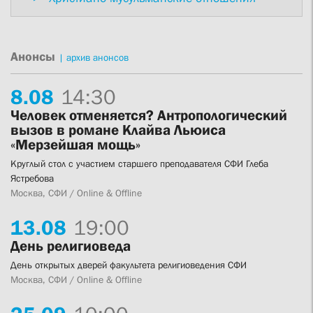
Анонсы
|
архив анонсов
8.
08
14:30
Человек отменяется? Антропологический
вызов в романе Клайва Льюиса
«Мерзейшая мощь»
Круглый стол с участием старшего преподавателя СФИ Глеба
Ястребова
Москва, СФИ / Online & Offline
13.
08
19:00
День религиоведа
День открытых дверей факультета религиоведения СФИ
Москва, СФИ / Online & Offline