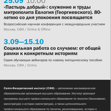
25.
09
10:00
«Пастырь добрый»: служение и труды
митрополита Евлогия (Георгиевского). 80-
летию со дня упокоения посвящается
Всероссийская научная конференция с международным участием
Москва, СФИ / Online & Offline
3.
09—
15.
10
Социальная работа со случаем: от общей
рамки к конкретным историям
Серия обучающих вебинаров по новому методическому пособию
Москва, СФИ / Online
Свято-Филаретовский институт (СФИ)
— автономная некоммерческая
образовательная организация высшего образования. Институт реализует
программы высшего профессионального образования по теологии (бакалавриат,
магистратура) и истории (магистратура), а также дополнительного
профессионального образования по теологии, религиоведению, истории и