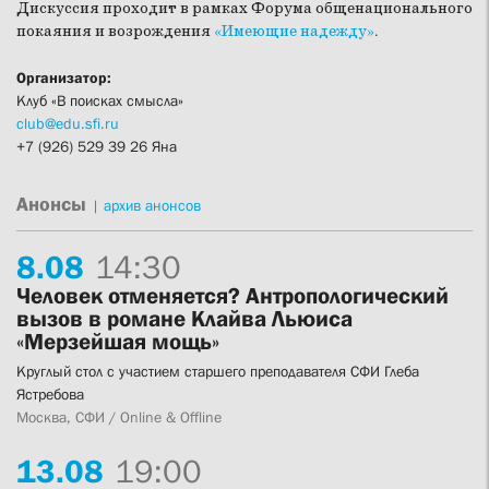
Дискуссия проходит в рамках Форума общенационального
покаяния и возрождения
«Имеющие надежду»
.
Организатор:
Клуб «В поисках смысла»
club@edu.sfi.ru
+7 (926) 529 39 26 Яна
Анонсы
|
архив анонсов
8.
08
14:30
Человек отменяется? Антропологический
вызов в романе Клайва Льюиса
«Мерзейшая мощь»
Круглый стол с участием старшего преподавателя СФИ Глеба
Ястребова
Москва, СФИ / Online & Offline
13.
08
19:00