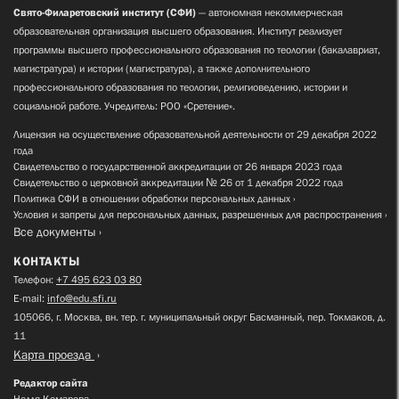
Свято-Филаретовский институт (СФИ)
— автономная некоммерческая
образовательная организация высшего образования. Институт реализует
программы высшего профессионального образования по теологии (бакалавриат,
магистратура) и истории (магистратура), а также дополнительного
профессионального образования по теологии, религиоведению, истории и
социальной работе. Учредитель: РОО «Сретение».
Лицензия на осуществление образовательной деятельности от 29 декабря 2022
года
Свидетельство о государственной аккредитации от 26 января 2023 года
Свидетельство о церковной аккредитации № 26 от 1 декабря 2022 года
Политика СФИ в отношении обработки персональных данных
Условия и запреты для персональных данных, разрешенных для распространения
Все документы
КОНТАКТЫ
Телефон:
+7 495 623 03 80
E-mail:
info@edu.sfi.ru
105066, г. Москва, вн. тер. г. муниципальный округ Басманный, пер. Токмаков, д.
11
Карта проезда
Редактор сайта
Нелля Комарова