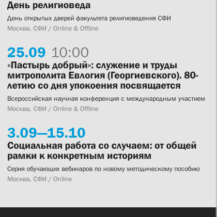
День религиоведа
День открытых дверей факультета религиоведения СФИ
Москва, СФИ / Online & Offline
25.
09
10:00
«Пастырь добрый»: служение и труды
митрополита Евлогия (Георгиевского). 80-
летию со дня упокоения посвящается
Всероссийская научная конференция с международным участием
Москва, СФИ / Online & Offline
3.
09—
15.
10
Социальная работа со случаем: от общей
рамки к конкретным историям
Серия обучающих вебинаров по новому методическому пособию
Москва, СФИ / Online