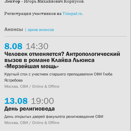
Лектор
– Игорь Михайлович Корпусов.
Регистрация участников на
Timepad.ru
.
Анонсы
|
архив анонсов
8.
08
14:30
Человек отменяется? Антропологический
вызов в романе Клайва Льюиса
«Мерзейшая мощь»
Круглый стол с участием старшего преподавателя СФИ Глеба
Ястребова
Москва, СФИ / Online & Offline
13.
08
19:00
День религиоведа
День открытых дверей факультета религиоведения СФИ
Москва, СФИ / Online & Offline