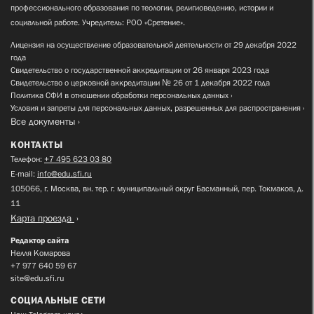
профессионального образования по теологии, религиоведению, истории и
социальной работе. Учредитель: РОО «Сретение».
Лицензия на осуществление образовательной деятельности от 29 декабря 2022
года
Свидетельство о государственной аккредитации от 26 января 2023 года
Свидетельство о церковной аккредитации № 26 от 1 декабря 2022 года
Политика СФИ в отношении обработки персональных данных
Условия и запреты для персональных данных, разрешенных для распространения
Все документы
КОНТАКТЫ
Телефон:
+7 495 623 03 80
E-mail:
info@edu.sfi.ru
105066, г. Москва, вн. тер. г. муниципальный округ Басманный, пер. Токмаков, д.
11
Карта проезда
Редактор сайта
Нелля Комарова
+7 977 640 59 67
site@edu.sfi.ru
СОЦИАЛЬНЫЕ СЕТИ