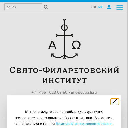
RU
|
EN
+7 |495| 623 03 80
•
info@edu.sfi.ru
Москва, Токмаков пер., 11
Поддержите СФИ
Мы используем cookie-файлы для улучшения
пользовательского опыта и сбора статистики. Вы можете
ознакомиться с нашей
Политикой использования cookie-