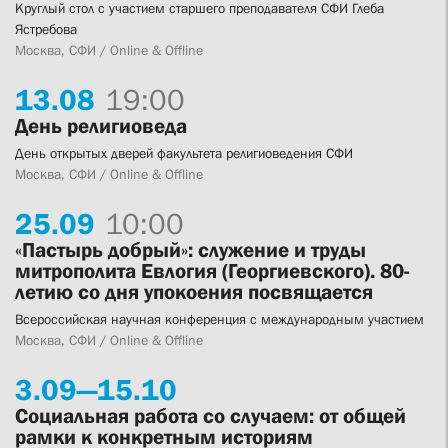
Круглый стол с участием старшего преподавателя СФИ Глеба
Ястребова
Москва, СФИ / Online & Offline
13.
08
19:00
День религиоведа
День открытых дверей факультета религиоведения СФИ
Москва, СФИ / Online & Offline
25.
09
10:00
«Пастырь добрый»: служение и труды
митрополита Евлогия (Георгиевского). 80-
летию со дня упокоения посвящается
Всероссийская научная конференция с международным участием
Москва, СФИ / Online & Offline
3.
09—
15.
10
Социальная работа со случаем: от общей
рамки к конкретным историям