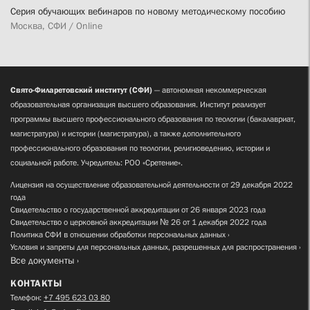
Серия обучающих вебинаров по новому методическому пособию
Москва, СФИ / Online
Свято-Филаретовский институт (СФИ)
— автономная некоммерческая
образовательная организация высшего образования. Институт реализует
программы высшего профессионального образования по теологии (бакалавриат,
магистратура) и истории (магистратура), а также дополнительного
профессионального образования по теологии, религиоведению, истории и
социальной работе. Учредитель: РОО «Сретение».
Лицензия на осуществление образовательной деятельности от 29 декабря 2022
года
Свидетельство о государственной аккредитации от 26 января 2023 года
Свидетельство о церковной аккредитации № 26 от 1 декабря 2022 года
Политика СФИ в отношении обработки персональных данных
Условия и запреты для персональных данных, разрешенных для распространения
Все документы
КОНТАКТЫ
Телефон:
+7 495 623 03 80