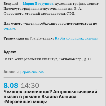
Ведущий
—
Мария Патрушева
,
художник-график, доцент
Института графики и искусства книги им. В. А.
Фаворского, старший преподаватель СФИ.
Для очного участия необходимо зарегистрироваться по
ссылке
.
Трансляция на YouTube-канале
Клуба «В поисках смысла»
.
Адрес:
Свято-Филаретовский институт, Токмаков пер., д. 11.
Анонсы
|
архив анонсов
8.
08
14:30
Человек отменяется? Антропологический
вызов в романе Клайва Льюиса
«Мерзейшая мощь»