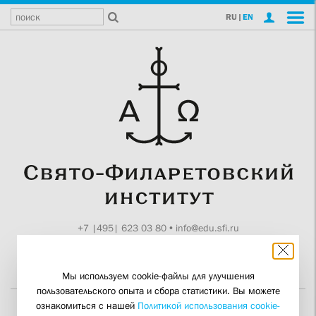
RU
|
EN
+7 |495| 623 03 80
•
info@edu.sfi.ru
Москва, Токмаков пер., 11
Поддержите СФИ
Мы используем cookie-файлы для улучшения
пользовательского опыта и сбора статистики. Вы можете
ознакомиться с нашей
Политикой использования cookie-