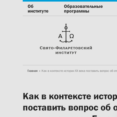
Об
Образовательные
институте
программы
Главная
Как в контексте истории ХХ века поставить вопрос об 
Как в контексте исто
поставить вопрос об 