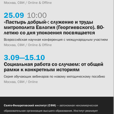
Москва, СФИ / Online & Offline
25.
09
10:00
«Пастырь добрый»: служение и труды
митрополита Евлогия (Георгиевского). 80-
летию со дня упокоения посвящается
Всероссийская научная конференция с международным участием
Москва, СФИ / Online & Offline
3.
09—
15.
10
Социальная работа со случаем: от общей
рамки к конкретным историям
Серия обучающих вебинаров по новому методическому пособию
Москва, СФИ / Online
Свято-Филаретовский институт (СФИ)
— автономная некоммерческая
образовательная организация высшего образования. Институт реализует