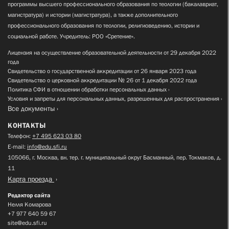
программы высшего профессионального образования по теологии (бакалавриат,
магистратура) и истории (магистратура), а также дополнительного
профессионального образования по теологии, религиоведению, истории и
социальной работе. Учредитель: РОО «Сретение».
Лицензия на осуществление образовательной деятельности от 29 декабря 2022
года
Свидетельство о государственной аккредитации от 26 января 2023 года
Свидетельство о церковной аккредитации № 26 от 1 декабря 2022 года
Политика СФИ в отношении обработки персональных данных
Условия и запреты для персональных данных, разрешенных для распространения
Все документы
КОНТАКТЫ
Телефон:
+7 495 623 03 80
E-mail:
info@edu.sfi.ru
105066, г. Москва, вн. тер. г. муниципальный округ Басманный, пер. Токмаков, д.
11
Карта проезда
Редактор сайта
Нелля Комарова
+7 977 640 59 67
site@edu.sfi.ru