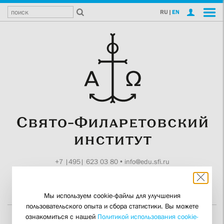
RU
|
EN
+7 |495| 623 03 80
•
info@edu.sfi.ru
Москва, Токмаков пер., 11
Поддержите СФИ
Мы используем cookie-файлы для улучшения
пользовательского опыта и сбора статистики. Вы можете
ознакомиться с нашей
Политикой использования cookie-