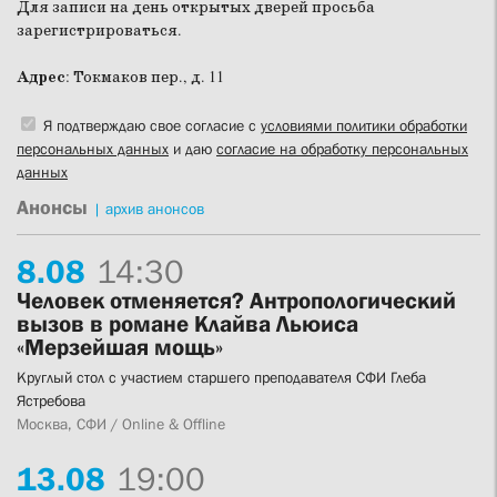
Для записи на день открытых дверей просьба
зарегистрироваться.
Адрес
: Токмаков пер., д. 11
Я подтверждаю свое согласие с
условиями политики обработки
персональных данных
и даю
согласие на обработку персональных
данных
Анонсы
|
архив анонсов
8.
08
14:30
Человек отменяется? Антропологический
вызов в романе Клайва Льюиса
«Мерзейшая мощь»
Круглый стол с участием старшего преподавателя СФИ Глеба
Ястребова
Москва, СФИ / Online & Offline
13.
08
19:00