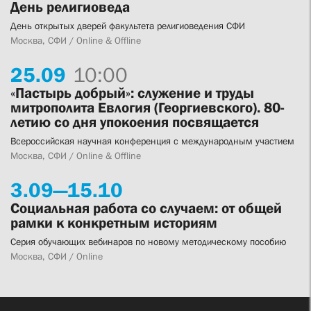
День религиоведа
День открытых дверей факультета религиоведения СФИ
Москва, СФИ / Online & Offline
25.
09
10:00
«Пастырь добрый»: служение и труды
митрополита Евлогия (Георгиевского). 80-
летию со дня упокоения посвящается
Всероссийская научная конференция с международным участием
Москва, СФИ / Online & Offline
3.
09—
15.
10
Социальная работа со случаем: от общей
рамки к конкретным историям
Серия обучающих вебинаров по новому методическому пособию
Москва, СФИ / Online