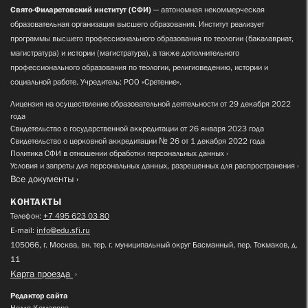
Свято-Филаретовский институт (СФИ)
— автономная некоммерческая
образовательная организация высшего образования. Институт реализует
программы высшего профессионального образования по теологии (бакалавриат,
магистратура) и истории (магистратура), а также дополнительного
профессионального образования по теологии, религиоведению, истории и
социальной работе. Учредитель: РОО «Сретение».
Лицензия на осуществление образовательной деятельности от 29 декабря 2022
года
Свидетельство о государственной аккредитации от 26 января 2023 года
Свидетельство о церковной аккредитации № 26 от 1 декабря 2022 года
Политика СФИ в отношении обработки персональных данных
Условия и запреты для персональных данных, разрешенных для распространения
Все документы
КОНТАКТЫ
Телефон:
+7 495 623 03 80
E-mail:
info@edu.sfi.ru
105066, г. Москва, вн. тер. г. муниципальный округ Басманный, пер. Токмаков, д.
11
Карта проезда
Редактор сайта
Нелля Комарова