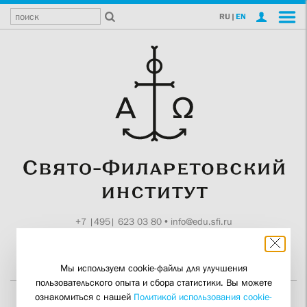
RU
|
EN
+7 |495| 623 03 80
•
info@edu.sfi.ru
Москва, Токмаков пер., 11
Поддержите СФИ
Мы используем cookie-файлы для улучшения
пользовательского опыта и сбора статистики. Вы можете
ознакомиться с нашей
Политикой использования cookie-