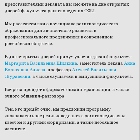
представителями деканата вы сможете на дне открытых
дверей факультета религиоведения СФИ.
Мы расскажем вам о потенциале религиоведческого
образования для личностного развития и
профессионального продвижения в современном
российском обществе.
В дне открытых дверей примут участие декан факультета
Маргарита Васильевна Шилкина
, заместитель декана
Анна
Борисовна Алиева
, профессор
Алексей Васильевич
Журавский
, а также слушатели и выпускники факультета.
Встреча пройдет в формате онлайн-трансляции, а также
очного общения-разговора.
Тем, кто придёт очно, мы предложим программу
«познавательное религиоведение» с религиоведческим
квестом и другими сюрпризами, а также небольшое
чаепитие.