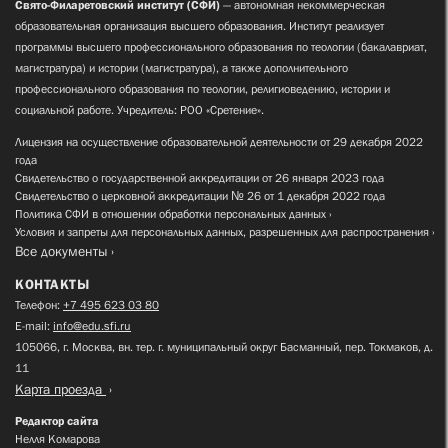
Свято-Филаретовский институт (СФИ)
— автономная некоммерческая
образовательная организация высшего образования. Институт реализует
программы высшего профессионального образования по теологии (бакалавриат,
магистратура) и истории (магистратура), а также дополнительного
профессионального образования по теологии, религиоведению, истории и
социальной работе. Учредитель: РОО «Сретение».
Лицензия на осуществление образовательной деятельности от 29 декабря 2022
года
Свидетельство о государственной аккредитации от 26 января 2023 года
Свидетельство о церковной аккредитации № 26 от 1 декабря 2022 года
Политика СФИ в отношении обработки персональных данных
Условия и запреты для персональных данных, разрешенных для распространения
Все документы
КОНТАКТЫ
Телефон:
+7 495 623 03 80
E-mail:
info@edu.sfi.ru
105066, г. Москва, вн. тер. г. муниципальный округ Басманный, пер. Токмаков, д.
11
Карта проезда
Редактор сайта
Нелля Комарова