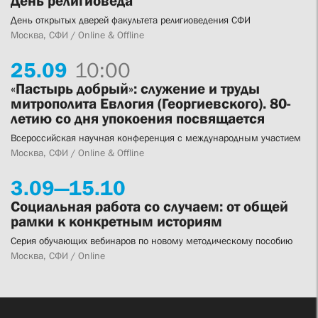
День религиоведа
День открытых дверей факультета религиоведения СФИ
Москва, СФИ / Online & Offline
25.
09
10:00
«Пастырь добрый»: служение и труды
митрополита Евлогия (Георгиевского). 80-
летию со дня упокоения посвящается
Всероссийская научная конференция с международным участием
Москва, СФИ / Online & Offline
3.
09—
15.
10
Социальная работа со случаем: от общей
рамки к конкретным историям
Серия обучающих вебинаров по новому методическому пособию
Москва, СФИ / Online