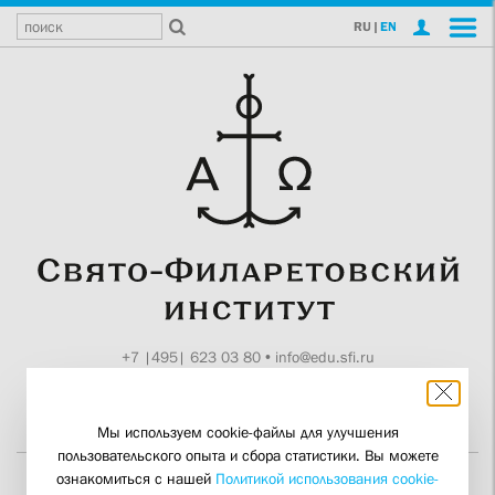
RU
|
EN
+7 |495| 623 03 80
•
info@edu.sfi.ru
Москва, Токмаков пер., 11
Поддержите СФИ
Мы используем cookie-файлы для улучшения
пользовательского опыта и сбора статистики. Вы можете
ознакомиться с нашей
Политикой использования cookie-