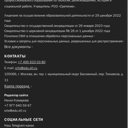
профессионального образования по теологии, религиоведению, истории и
социальной работе. Учредитель: РОО «Сретение».
Лицензия на осуществление образовательной деятельности от 29 декабря 2022
года
Свидетельство о государственной аккредитации от 26 января 2023 года
Свидетельство о церковной аккредитации № 26 от 1 декабря 2022 года
Политика СФИ в отношении обработки персональных данных
Условия и запреты для персональных данных, разрешенных для распространения
Все документы
КОНТАКТЫ
Телефон:
+7 495 623 03 80
E-mail:
info@edu.sfi.ru
105066, г. Москва, вн. тер. г. муниципальный округ Басманный, пер. Токмаков, д.
11
Карта проезда
Редактор сайта
Нелля Комарова
+7 977 640 59 67
site@edu.sfi.ru
СОЦИАЛЬНЫЕ СЕТИ
Наш Telegram-канал