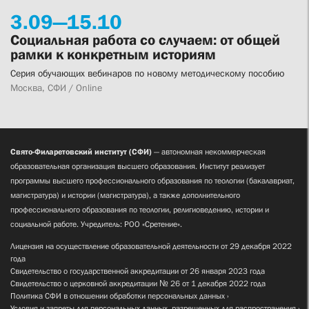
3.
09—
15.
10
Социальная работа со случаем: от общей
рамки к конкретным историям
Серия обучающих вебинаров по новому методическому пособию
Москва, СФИ / Online
Свято-Филаретовский институт (СФИ)
— автономная некоммерческая
образовательная организация высшего образования. Институт реализует
программы высшего профессионального образования по теологии (бакалавриат,
магистратура) и истории (магистратура), а также дополнительного
профессионального образования по теологии, религиоведению, истории и
социальной работе. Учредитель: РОО «Сретение».
Лицензия на осуществление образовательной деятельности от 29 декабря 2022
года
Свидетельство о государственной аккредитации от 26 января 2023 года
Свидетельство о церковной аккредитации № 26 от 1 декабря 2022 года
Политика СФИ в отношении обработки персональных данных
Условия и запреты для персональных данных, разрешенных для распространения