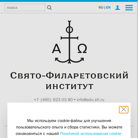
RU
|
EN
+7 |495| 623 03 80
•
info@edu.sfi.ru
Москва, Токмаков пер., 11
Поддержите СФИ
Мы используем cookie-файлы для улучшения
пользовательского опыта и сбора статистики. Вы можете
ознакомиться с нашей
Политикой использования cookie-