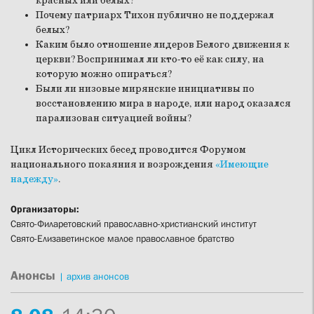
красных или белых?
Почему патриарх Тихон публично не поддержал
белых?
Каким было отношение лидеров Белого движения к
церкви? Воспринимал ли кто-то её как силу, на
которую можно опираться?
Были ли низовые мирянские инициативы по
восстановлению мира в народе, или народ оказался
парализован ситуацией войны?
Цикл Исторических бесед проводится Форумом
национального покаяния и возрождения
«Имеющие
надежду»
.
Организаторы:
Свято-Филаретовский православно-христианский институт
Свято-Елизаветинское малое православное братство
Анонсы
|
архив анонсов