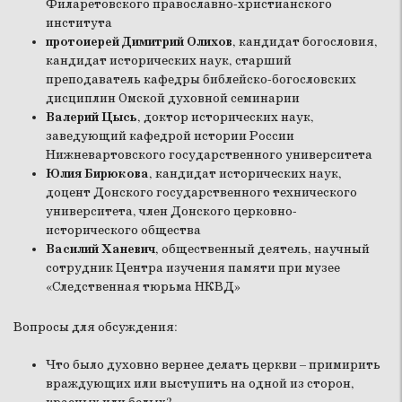
Филаретовского православно-христианского
института
протоиерей Димитрий Олихов
, кандидат богословия,
кандидат исторических наук, старший
преподаватель кафедры библейско-богословских
дисциплин Омской духовной семинарии
Валерий Цысь
, доктор исторических наук,
заведующий кафедрой истории России
Нижневартовского государственного университета
Юлия Бирюкова
, кандидат исторических наук,
доцент Донского государственного технического
университета, член Донского церковно-
исторического общества
Василий Ханевич
, общественный деятель, научный
сотрудник Центра изучения памяти при музее
«Следственная тюрьма НКВД»
Вопросы для обсуждения:
Что было духовно вернее делать церкви – примирить
враждующих или выступить на одной из сторон,