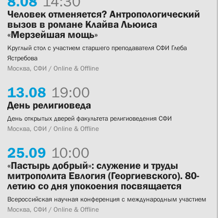
8.
08
14:30
Человек отменяется? Антропологический
вызов в романе Клайва Льюиса
«Мерзейшая мощь»
Круглый стол с участием старшего преподавателя СФИ Глеба
Ястребова
Москва, СФИ / Online & Offline
13.
08
19:00
День религиоведа
День открытых дверей факультета религиоведения СФИ
Москва, СФИ / Online & Offline
25.
09
10:00
«Пастырь добрый»: служение и труды
митрополита Евлогия (Георгиевского). 80-
летию со дня упокоения посвящается
Всероссийская научная конференция с международным участием
Москва, СФИ / Online & Offline