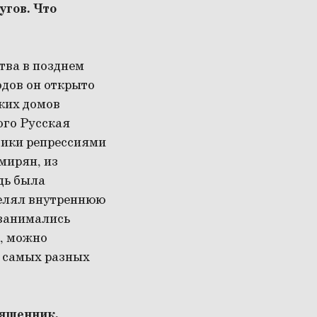
угов. Что
тва в позднем
одов он открыто
ских домов
ого Русская
евики репрессиями
мирян, из
дь была
еделял внутреннюю
 занимались
, можно
а самых разных
вященник.