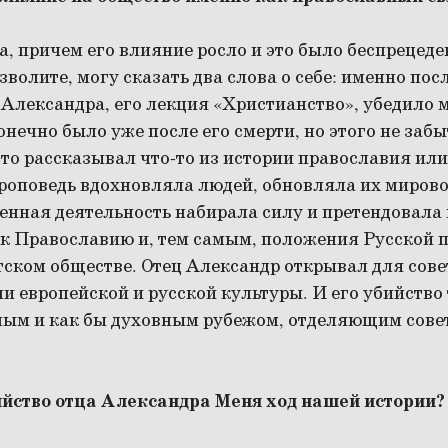
а, причем его влияние росло и это было беспрецеде
зволите, могу сказать два слова о себе: именно по
Александра, его лекция «Христианство», убедило ме
онечно было уже после его смерти, но этого не забы
то рассказывал что-то из истории православия ил
роповедь вдохновляла людей, обновляла их мировоз
енная деятельность набирала силу и претендовала
к Православию и, тем самым, положения Русской 
тском обществе. Отец Александр открывал для сов
и европейской и русской культуры. И его убийство
ым и как бы духовным рубежом, отделяющим совет
ийство отца Александра Меня ход нашей истории?