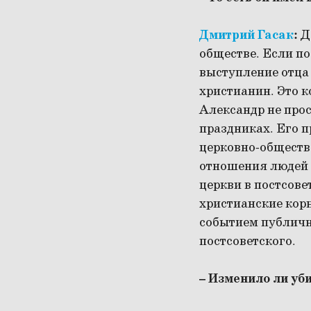
Дмитрий Гасак
:
Д
обществе. Если по
выступление отца 
христианин. Это к
Александр не прос
праздниках. Его п
церковно-обществ
отношения людей 
церкви в постсове
христианские корн
событием публичн
постсоветского.
– Изменило ли уб