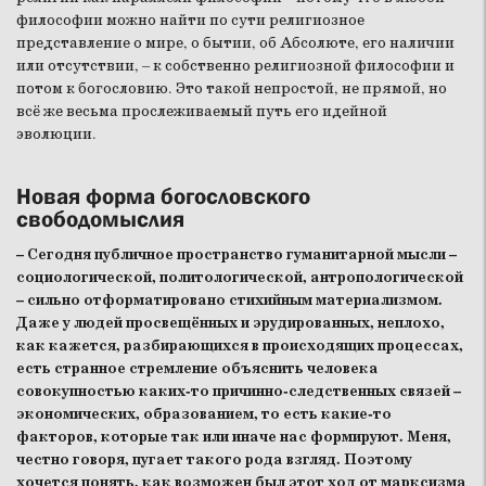
философии можно найти по сути религиозное
представление о мире, о бытии, об Абсолюте, его наличии
или отсутствии, – к собственно религиозной философии и
потом к богословию. Это такой непростой, не прямой, но
всё же весьма прослеживаемый путь его идейной
эволюции.
Новая форма богословского
свободомыслия
– Сегодня публичное пространство гуманитарной мысли –
социологической, политологической, антропологической
– сильно отформатировано стихийным материализмом.
Даже у людей просвещённых и эрудированных, неплохо,
как кажется, разбирающихся в происходящих процессах,
есть странное стремление объяснить человека
совокупностью каких-то причинно-следственных связей –
экономических, образованием, то есть какие-то
факторов, которые так или иначе нас формируют. Меня,
честно говоря, пугает такого рода взгляд. Поэтому
хочется понять, как возможен был этот ход от марксизма