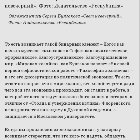
Обложка книги Сергея Булгакова «Свет невечерний».
Фото: Издательство «Республика»
То есть возникает такой бинарный элемент – Логос как
начало мужское, смысловое и София как начало женское,
оформляющее, благоустраивающее, благоукрашающее
мир. «Мировая хозяйка», как Булгаков назовет её в своей
первой софиологической работе «Философии хозяйства» –
и это его диссертация по политической экономии. То есть
ответ на вопрос, кто в мире хозяин, кто хозяйствует и ради
чего вся эта экономика происходит, он ставит в работе, в
которой от него не ждут никакого богословия и которая, в
отличие от «Столпа и утверждения истины» Флоренского,
не выдвигается на защиту в Духовной академии, а
защищается в Московском университете.
Когда мы произносим слово «экономика», у нас сразу
возникает стереотип, что это кого-то надуть, обмануть,