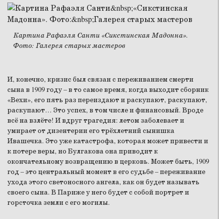
Картина Рафаэля Санти «Сикстинская Мадонна».
Фото: Галерея старых мастеров
И, конечно, кризис был связан с переживанием смерти
сына в 1909 году – в то самое время, когда выходит сборник
«Вехи», его пять раз переиздают и раскупают, раскупают,
раскупают… Это успех, в том числе и финансовый. Вроде
всё на взлёте! И вдруг трагедия: летом заболевает и
умирает от дизентерии его трёхлетний сынишка
Ивашечка. Это уже катастрофа, которая может привести и
к потере веры, но Булгакова она приводит к
окончательному возвращению в церковь. Может быть, 1909
год – это центральный момент в его судьбе – переживание
ухода этого светоносного ангела, как он будет называть
своего сына. В Париже у него будет с собой портрет и
горсточка земли с его могилы.