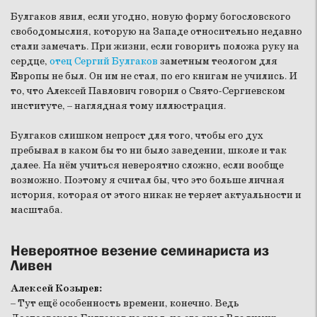
Булгаков явил, если угодно, новую форму богословского
свободомыслия, которую на Западе относительно недавно
стали замечать. При жизни, если говорить положа руку на
сердце,
отец Сергий Булгаков
заметным теологом для
Европы не был. Он им не стал, по его книгам не учились. И
то, что Алексей Павлович говорил о Свято-Сергиевском
институте, – наглядная тому иллюстрация.
Булгаков слишком непрост для того, чтобы его дух
пребывал в каком бы то ни было заведении, школе и так
далее. На нём учиться невероятно сложно, если вообще
возможно. Поэтому я считал бы, что это больше личная
история, которая от этого никак не теряет актуальности и
масштаба.
Невероятное везение семинариста из
Ливен
Алексей Козырев:
– Тут ещё особенность времени, конечно. Ведь