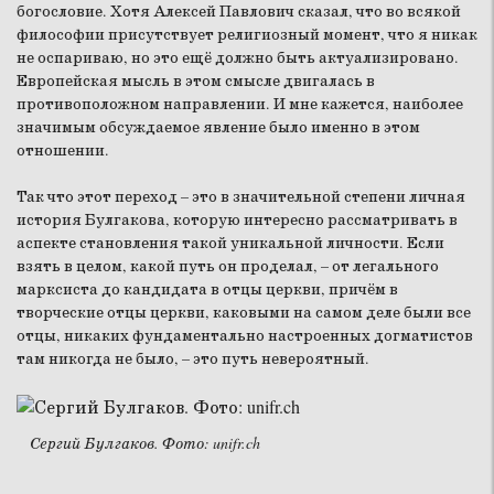
богословие. Хотя Алексей Павлович сказал, что во всякой
философии присутствует религиозный момент, что я никак
не оспариваю, но это ещё должно быть актуализировано.
Европейская мысль в этом смысле двигалась в
противоположном направлении. И мне кажется, наиболее
значимым обсуждаемое явление было именно в этом
отношении.
Так что этот переход – это в значительной степени личная
история Булгакова, которую интересно рассматривать в
аспекте становления такой уникальной личности. Если
взять в целом, какой путь он проделал, – от легального
марксиста до кандидата в отцы церкви, причём в
творческие отцы церкви, каковыми на самом деле были все
отцы, никаких фундаментально настроенных догматистов
там никогда не было, – это путь невероятный.
Сергий Булгаков. Фото: unifr.ch