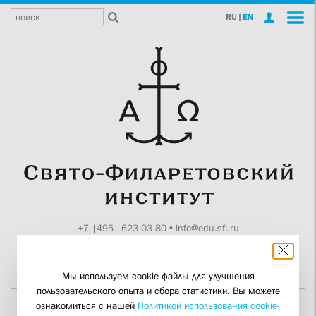
RU
|
EN
+7 |495| 623 03 80
•
info@edu.sfi.ru
Москва, Токмаков пер., 11
Поддержите СФИ
Мы используем cookie-файлы для улучшения
пользовательского опыта и сбора статистики. Вы можете
ознакомиться с нашей
Политикой использования cookie-