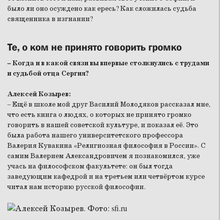
было ли оно осуждено как ересь? Как сложилась судьба
священника в изгнании?
Те, о ком не принято говорить громко
– Когда и в какой связи вы впервые столкнулись с трудами
и судьбой отца Сергия?
Алексей Козырев:
– Ещё в школе мой друг Василий Молодяков рассказал мне,
что есть книга о людях, о которых не принято громко
говорить в нашей советской культуре, и показал её. Это
была работа нашего университетского профессора
Валерия Кувакина «Религиозная философия в России». С
самим Валерием Александровичем я познакомился, уже
учась на философском факультете: он был тогда
заведующим кафедрой и на третьем или четвёртом курсе
читал нам историю русской философии.