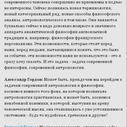
современного человека совершенно не приемлемы и подчас
не интересны. Сейчас появилась новая терминология,
новый категориальный ряд, новые способы философского
анализа, антропологического в том числе. Они являются
буквально сейчас в виде довольно мощного и значимого
аппарата аналитической философии англоязычной
традиции и, например, философии французского
персонализма. Эти возможности, которые стоят перед
нами, перед людьми, пытающимися понять, что это было
за событие, эти возможности нами не используются – это я
сразу хочу сказать. И это задача – задача современной
философии, современной антропологии.
Александр Гордон:
Может быть, прежде чем мы перейдем к
задачам современной антропологии и философии,
коснемся немного того фона, на котором возникала
антропология христианская, и может быть, коснемся
неизбежной полемики, в которой, выступив на арену
человеческой мысли, она сталкивалась с уже устоявшимися
системами – будь то иудейская, греческая и другие?