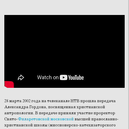
28 марта 2002 года на телеканале НТВ прошла передача
Александра Гордона, посвященная христианской
антропологии. В передаче приняли участие проректор
Свято-
Филаретовской московской
высшей православно-
христианской школы (миссионерско-катехизаторского