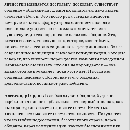
личности выявляется постольку, поскольку существует
общение – общение двух, многих личностей, двух людей,
человека с Богом. Это своего рода загадка личности,
которую я бы так сформулировал: личность вообще
невозможно увидеть, невозможно понять, что она
существует, до тех пор, пока не началось общение. Это,
кстати сказать, то искушение, которое, может быть,
поражает всю теорию социального детерминизма и более
современные концепции языковой коммуникации, которые
говорят, что личность порождается языковым поведением.
Вернее было бы сказать, что она не порождается — она
никак себя не проявляет, пока этого нет. И когда нет
общения человека с Богом, вне этого общения,
действительно, возникает ужас небытия.
Александр Гордон:
В любом случае общение, будь оно
вербальным или не вербальным – это первый признак, как
вы справедливо заметили, и интеллекта. Не столько
личности, сколько интеллекта этой личности. Получается,
что из глубин подсознания, безотчетного страха, через
общение, через коммуникации, какими бы сложными или