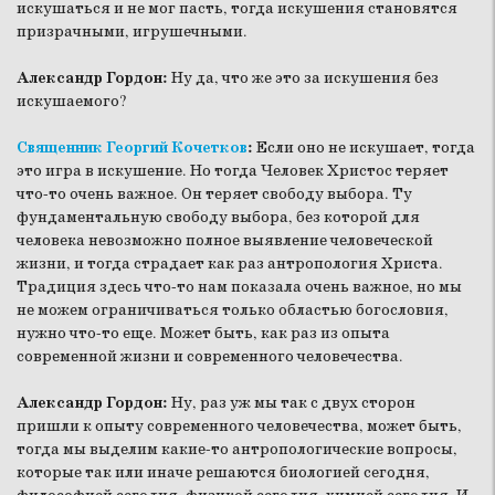
искушаться и не мог пасть, тогда искушения становятся
призрачными, игрушечными.
Александр Гордон:
Ну да, что же это за искушения без
искушаемого?
Священник Георгий Кочетков
:
Если оно не искушает, тогда
это игра в искушение. Но тогда Человек Христос теряет
что-то очень важное. Он теряет свободу выбора. Ту
фундаментальную свободу выбора, без которой для
человека невозможно полное выявление человеческой
жизни, и тогда страдает как раз антропология Христа.
Традиция здесь что-то нам показала очень важное, но мы
не можем ограничиваться только областью богословия,
нужно что-то еще. Может быть, как раз из опыта
современной жизни и современного человечества.
Александр Гордон:
Ну, раз уж мы так с двух сторон
пришли к опыту современного человечества, может быть,
тогда мы выделим какие-то антропологические вопросы,
которые так или иначе решаются биологией сегодня,