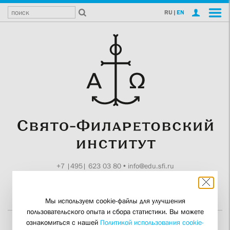
RU
|
EN
+7 |495| 623 03 80
•
info@edu.sfi.ru
Москва, Токмаков пер., 11
Поддержите СФИ
Мы используем cookie-файлы для улучшения
пользовательского опыта и сбора статистики. Вы можете
ознакомиться с нашей
Политикой использования cookie-