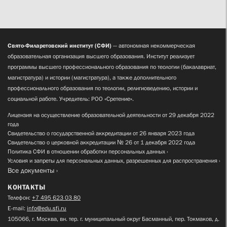
Свято-Филаретовский институт (СФИ)
— автономная некоммерческая
образовательная организация высшего образования. Институт реализует
программы высшего профессионального образования по теологии (бакалавриат,
магистратура) и истории (магистратура), а также дополнительного
профессионального образования по теологии, религиоведению, истории и
социальной работе. Учредитель: РОО «Сретение».
Лицензия на осуществление образовательной деятельности от 29 декабря 2022
года
Свидетельство о государственной аккредитации от 26 января 2023 года
Свидетельство о церковной аккредитации № 26 от 1 декабря 2022 года
Политика СФИ в отношении обработки персональных данных
Условия и запреты для персональных данных, разрешенных для распространения
Все документы
КОНТАКТЫ
Телефон:
+7 495 623 03 80
E-mail:
info@edu.sfi.ru
105066, г. Москва, вн. тер. г. муниципальный округ Басманный, пер. Токмаков, д.