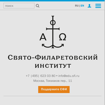
RU
|
EN
+7 |495| 623 03 80
•
info@edu.sfi.ru
Москва, Токмаков пер., 11
Поддержите СФИ