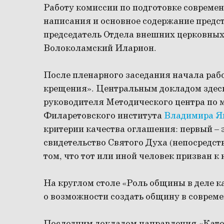
Работу комиссии по подготовке современ
написания и основное содержание пред
председатель Отдела внешних церковных
Волоколамский Иларион.
После пленарного заседания начала рабо
крещения». Центральным докладом здесь
руководителя Методического центра по м
Филаретовского института
Владимира Я
критерии качества оглашения: первый – э
свидетельство Святого Духа (непосредств
том, что тот или иной человек призван к
На круглом столе «Роль общины в деле к
о возможности создать общину в соврем