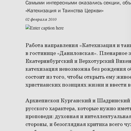
Самыми интересными оказались секции, об
«Катехизация и Таинства Церкви»
02 февраля 2010
Работа направления «Катехизация и таи
в гостинице «Даниловская». Пленарное 
Екатеринбургский и Верхотурский Викен
катехизация невозможна без рождения 
состоит из того, чтобы открыть ему живо
христианских позициях жизни и ввести в
Архиепископ Курганский и Шадринский 
русского характера, которые нужно иметь
проповеди: духовная и интеллектуальная
стороны, и безоглядная критика всего чу