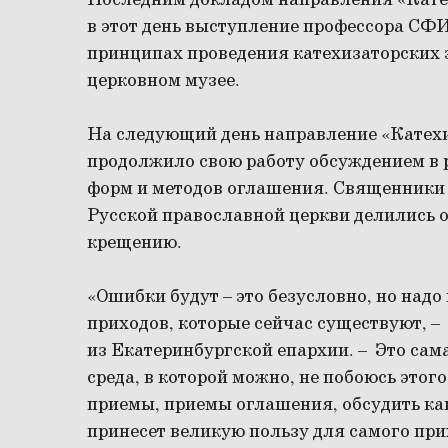
Последним докладом направления «Кате
в этот день выступление профессора СФ
принципах проведения катехизаторских 
церковном музее.
На следующий день направление «Катехи
продолжило свою работу обсуждением в 
форм и методов оглашения. Священники 
Русской православной церкви делились 
крещению.
«Ошибки будут – это безусловно, но надо
приходов, которые сейчас существуют, 
из Екатеринбургской епархии. – Это сама
среда, в которой можно, не побоюсь этог
приемы, приемы оглашения, обсудить ка
принесет великую пользу для самого при