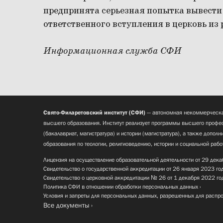
предпринята серьезная попытка вывести
ответственного вступления в церковь из
Информационная служба СФИ
Свято-Филаретовский институт (СФИ)
— автономная некоммерческа
высшего образования. Институт реализует программы высшего профес
(бакалавриат, магистратура) и истории (магистратура), а также допол
образования по теологии, религиоведению, истории и социальной рабо
Лицензия на осуществление образовательной деятельности от 29 дека
Свидетельство о государственной аккредитации от 26 января 2023 го
Свидетельство о церковной аккредитации № 26 от 1 декабря 2022 го
Политика СФИ в отношении обработки персональных данных
Условия и запреты для персональных данных, разрешенных для распр
Все документы