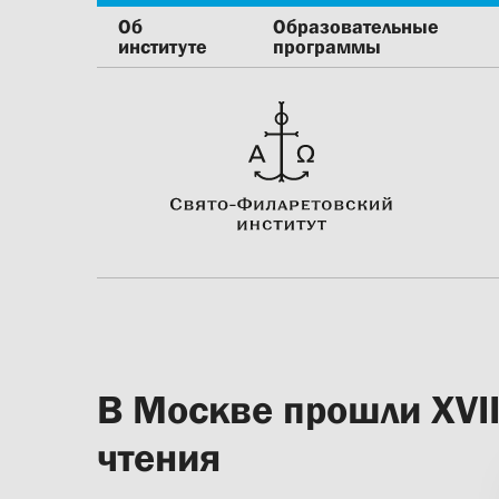
Об
Образовательные
институте
программы
В Москве прошли XVI
чтения