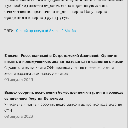
дух необходимости строить свою церковную жизнь
ответственно, целостно и верно – верно Богу, верно
традициям и верно друг другу».
ТЭГИ:
Святой праведный Алексий Мечёв
Епископ Россошанский и Острогожский Дионисий: «Хранить
память о новомучениках значит находиться в единстве с ними»
Студенты и выпускники СФИ приняли участие в вечере памяти
десяти воронежских новомучеников
05 августа 2026
Вышел сборник песнопений божественной литургии в переводе
священника Георгия Кочеткова
Уникальный нотный сборник подготовило и выпустило издательство
СФИ
03 августа 2026