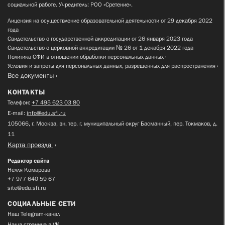
социальной работе. Учредитель: РОО «Сретение».
Лицензия на осуществление образовательной деятельности от 29 декабря 2022
года
Свидетельство о государственной аккредитации от 26 января 2023 года
Свидетельство о церковной аккредитации № 26 от 1 декабря 2022 года
Политика СФИ в отношении обработки персональных данных
Условия и запреты для персональных данных, разрешенных для распространения
Все документы
КОНТАКТЫ
Телефон:
+7 495 623 03 80
E-mail:
info@edu.sfi.ru
105066, г. Москва, вн. тер. г. муниципальный округ Басманный, пер. Токмаков, д.
11
Карта проезда
Редактор сайта
Нелля Комарова
+7 977 640 59 67
site@edu.sfi.ru
СОЦИАЛЬНЫЕ СЕТИ
Наш Telegram-канал
Наша страница в VK