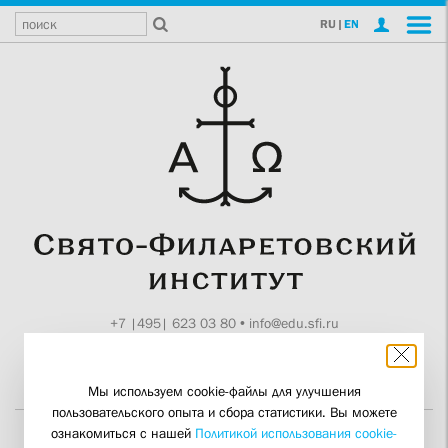
RU
|
EN
+7 |495| 623 03 80
•
info@edu.sfi.ru
Москва, Токмаков пер., 11
Поддержите СФИ
Мы используем cookie-файлы для улучшения
пользовательского опыта и сбора статистики. Вы можете
ознакомиться с нашей
Политикой использования cookie-