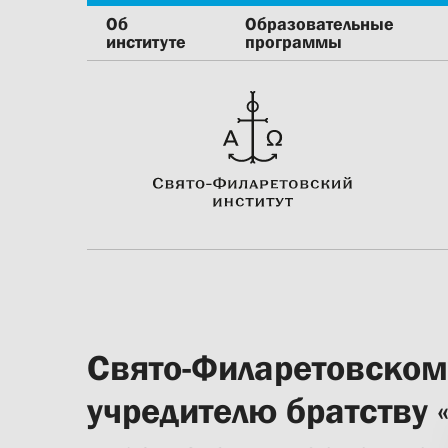
Об
Образовательные
институте
программы
Свято-Филаретовскому
учредителю братству 