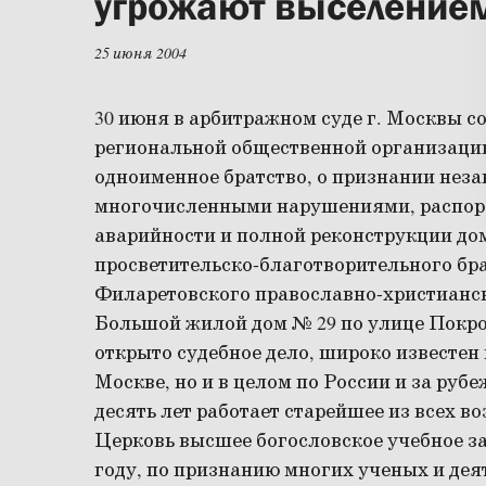
угрожают выселение
25 июня 2004
30 июня в арбитражном суде г. Москвы с
региональной общественной организац
одноименное братство, о признании нез
многочисленными нарушениями, распор
аварийности и полной реконструкции до
просветительско-благотворительного бр
Филаретовского православно-христианск
Большой жилой дом № 29 по улице Покро
открыто судебное дело, широко известен 
Москве, но и в целом по России и за руб
десять лет работает старейшее из всех в
Церковь высшее богословское учебное за
году, по признанию многих ученых и дея