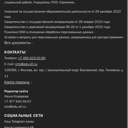
социальной работе. Учредитель: РОО «Сретение».
Лицензия на осуществление образовательной деятельности от 29 декабря 2022
года
Свидетельство о государственной аккредитации от 26 января 2023 года
Свидетельство о церковной аккредитации № 26 от 1 декабря 2022 года
Политика СФИ в отношении обработки персональных данных
Условия и запреты для персональных данных, разрешенных для распространения
Все документы
КОНТАКТЫ
Телефон:
+7 495 623 03 80
E-mail:
info@edu.sfi.ru
105066, г. Москва, вн. тер. г. муниципальный округ Басманный, пер. Токмаков, д.
11
Карта проезда
Редактор сайта
Нелля Комарова
+7 977 640 59 67
site@edu.sfi.ru
СОЦИАЛЬНЫЕ СЕТИ
Наш Telegram-канал
Наша страница в VK