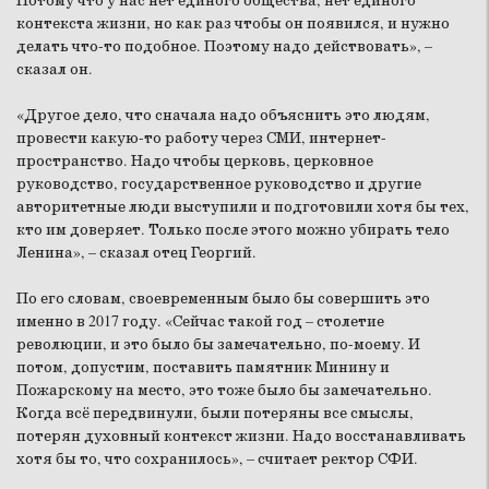
Потому что у нас нет единого общества, нет единого
контекста жизни, но как раз чтобы он появился, и нужно
делать что-то подобное. Поэтому надо действовать», –
сказал он.
«Другое дело, что сначала надо объяснить это людям,
провести какую-то работу через СМИ, интернет-
пространство. Надо чтобы церковь, церковное
руководство, государственное руководство и другие
авторитетные люди выступили и подготовили хотя бы тех,
кто им доверяет. Только после этого можно убирать тело
Ленина», – сказал отец Георгий.
По его словам, своевременным было бы совершить это
именно в 2017 году. «Сейчас такой год – столетие
революции, и это было бы замечательно, по-моему. И
потом, допустим, поставить памятник Минину и
Пожарскому на место, это тоже было бы замечательно.
Когда всё передвинули, были потеряны все смыслы,
потерян духовный контекст жизни. Надо восстанавливать
хотя бы то, что сохранилось», – считает ректор СФИ.