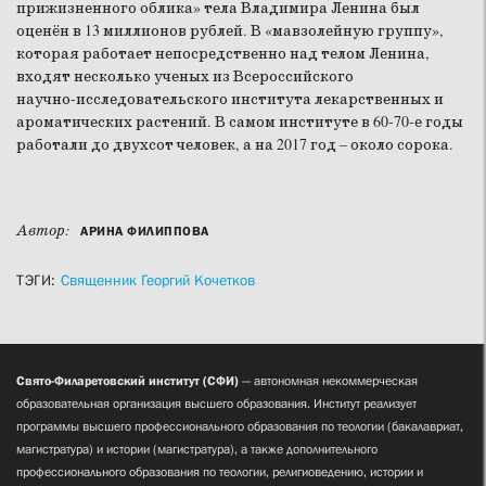
прижизненного облика» тела Владимира Ленина был
оценён в 13 миллионов рублей. В «мавзолейную группу»,
которая работает непосредственно над телом Ленина,
входят несколько ученых из Всероссийского
научно‑исследовательского института лекарственных и
ароматических растений. В самом институте в 60-70-е годы
работали до двухсот человек, а на 2017 год – около сорока.
Автор:
АРИНА ФИЛИППОВА
ТЭГИ:
Священник Георгий Кочетков
Свято-Филаретовский институт (СФИ)
— автономная некоммерческая
образовательная организация высшего образования. Институт реализует
программы высшего профессионального образования по теологии (бакалавриат,
магистратура) и истории (магистратура), а также дополнительного
профессионального образования по теологии, религиоведению, истории и