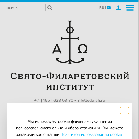
RU
|
EN
+7 |495| 623 03 80
•
info@edu.sfi.ru
Москва, Токмаков пер., 11
Поддержите СФИ
Мы используем cookie-файлы для улучшения
пользовательского опыта и сбора статистики. Вы можете
ознакомиться с нашей
Политикой использования cookie-