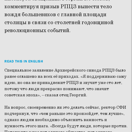
комментируя призыв РПЦЗ вынести тело
вождя большевиков с главной площади
столицы в связи со столетней годовщиной
революционных событий.
READ THIS IN ENGLISH
Специальное заявление Архиерейского синода РПЦЗ было
ранее оглашено на всех её приходах. «Я поддерживаю саму
идею, но она не принадлежит РПЦЗ и звучит уже сто лет,
потому что люди прекрасно понимают, что значит
советская эпоха», – сказал отец Георгий.
На вопрос, своевременно ли это делать сейчас, ректор СФИ
подчеркнул, что «чем раньше это произойдет, тем лучше»,
однако людям необходимо объяснить важность и
нужность этого шага. «Всегда будут люди, которые против.