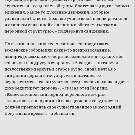
стремиться – создавать общины, братства и другие формы
единения, какие-то духовные движения, которые
улавливали бы волю Божью лучше любой неповоротливой
и слишком связанной с внешними обстоятельствами
церковной структуры», – подчеркнул священник.
По его мнению, «просто механически продолжать
вселенские соборы или какие-то всеправославные,
панортодоксальные соборы невозможно и не нужно, ибо
жизнь ушла в другую сторону». «А когда ее пытаются
искусственно вернуть в старое русло, снова мечтая о
симфонии церкви и государства и пытаясь ее
осуществлять, это получается всегда очень неловко и даже
дискредитирует церковь», – сказал отец Георгий.
«Константиновский период церковной истории
закончился, и нерушимый союз церкви и государства
должен прекратить свое существование как неугодный
Богу в наше время», – добавил он.