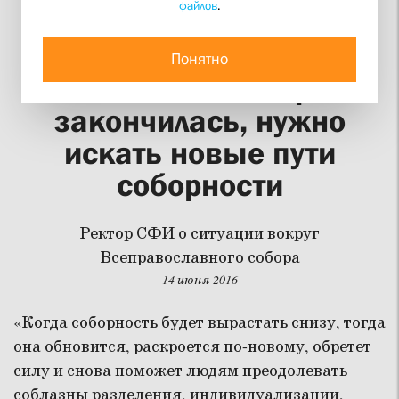
файлов
.
Священник Георгий
Кочетков: эпоха
Понятно
вселенских соборов
закончилась, нужно
искать новые пути
соборности
Ректор СФИ о ситуации вокруг
Всеправославного собора
14 июня 2016
«Когда соборность будет вырастать снизу, тогда
она обновится, раскроется по-новому, обретет
силу и снова поможет людям преодолевать
соблазны разделения, индивидуализации,