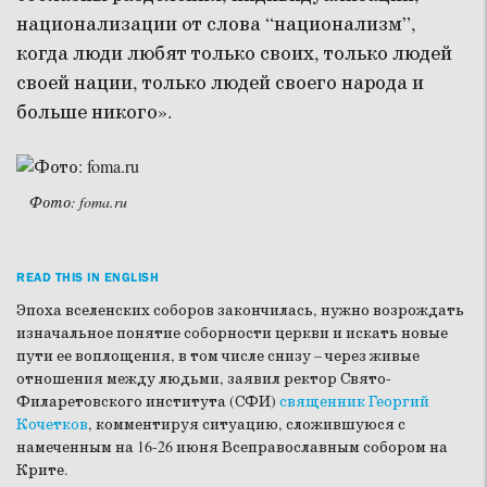
национализации от слова “национализм”,
когда люди любят только своих, только людей
своей нации, только людей своего народа и
больше никого».
Фото: foma.ru
READ THIS IN ENGLISH
Эпоха вселенских соборов закончилась, нужно возрождать
изначальное понятие соборности церкви и искать новые
пути ее воплощения, в том числе снизу – через живые
отношения между людьми, заявил ректор Свято-
Филаретовского института (СФИ)
священник Георгий
Кочетков
, комментируя ситуацию, сложившуюся с
намеченным на 16-26 июня Всеправославным собором на
Крите.