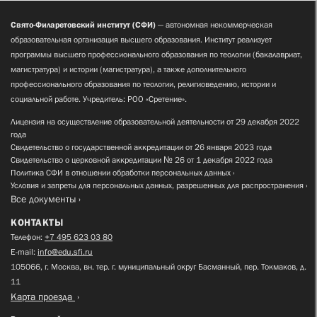
Свято-Филаретовский институт (СФИ)
— автономная некоммерческая
образовательная организация высшего образования. Институт реализует
программы высшего профессионального образования по теологии (бакалавриат,
магистратура) и истории (магистратура), а также дополнительного
профессионального образования по теологии, религиоведению, истории и
социальной работе. Учредитель: РОО «Сретение».
Лицензия на осуществление образовательной деятельности от 29 декабря 2022
года
Свидетельство о государственной аккредитации от 26 января 2023 года
Свидетельство о церковной аккредитации № 26 от 1 декабря 2022 года
Политика СФИ в отношении обработки персональных данных
Условия и запреты для персональных данных, разрешенных для распространения
Все документы
КОНТАКТЫ
Телефон:
+7 495 623 03 80
E-mail:
info@edu.sfi.ru
105066, г. Москва, вн. тер. г. муниципальный округ Басманный, пер. Токмаков, д.
11
Карта проезда