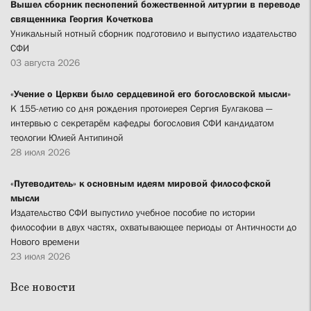
Вышел сборник песнопений божественной литургии в переводе
священника Георгия Кочеткова
Уникальный нотный сборник подготовило и выпустило издательство
СФИ
03 августа 2026
«Учение о Церкви было сердцевиной его богословской мысли»
К 155-летию со дня рождения протоиерея Сергия Булгакова —
интервью с секретарём кафедры богословия СФИ кандидатом
теологии Юлией Антипиной
28 июля 2026
«Путеводитель» к основным идеям мировой философской
мысли
Издательство СФИ выпустило учебное пособие по истории
философии в двух частях, охватывающее периоды от Античности до
Нового времени
23 июля 2026
Все новости