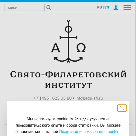
RU
|
EN
+7 |495| 623 03 80
•
info@edu.sfi.ru
Москва, Токмаков пер., 11
Поддержите СФИ
Мы используем cookie-файлы для улучшения
пользовательского опыта и сбора статистики. Вы можете
ознакомиться с нашей
Политикой использования cookie-