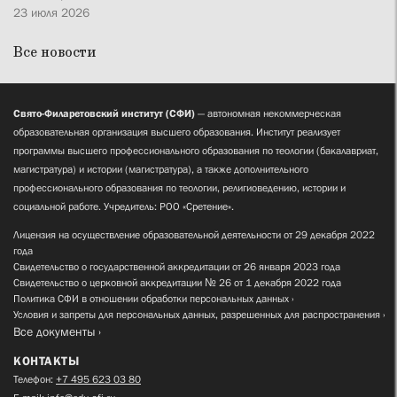
23 июля 2026
Все новости
Свято-Филаретовский институт (СФИ)
— автономная некоммерческая
образовательная организация высшего образования. Институт реализует
программы высшего профессионального образования по теологии (бакалавриат,
магистратура) и истории (магистратура), а также дополнительного
профессионального образования по теологии, религиоведению, истории и
социальной работе. Учредитель: РОО «Сретение».
Лицензия на осуществление образовательной деятельности от 29 декабря 2022
года
Свидетельство о государственной аккредитации от 26 января 2023 года
Свидетельство о церковной аккредитации № 26 от 1 декабря 2022 года
Политика СФИ в отношении обработки персональных данных
Условия и запреты для персональных данных, разрешенных для распространения
Все документы
КОНТАКТЫ
Телефон:
+7 495 623 03 80