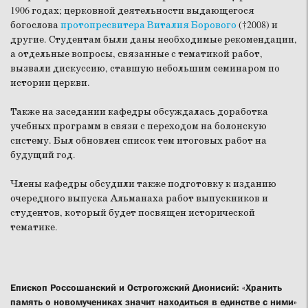
1906 годах; церковной деятельности выдающегося
богослова
протопресвитера Виталия Борового
(†2008) и
другие. Студентам были даны необходимые рекомендации,
а отдельные вопросы, связанные с тематикой работ,
вызвали дискуссию, ставшую небольшим семинаром по
истории церкви.
Также на заседании кафедры обсуждалась доработка
учебных программ в связи с переходом на болонскую
систему. Был обновлен список тем итоговых работ на
будущий год.
Члены кафедры обсудили также подготовку к изданию
очередного выпуска Альманаха работ выпускников и
студентов, который будет посвящен исторической
тематике.
Епископ Россошанский и Острогожский Дионисий: «Хранить
память о новомучениках значит находиться в единстве с ними»