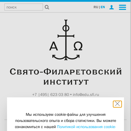
RU
|
EN
+7 |495| 623 03 80
•
info@edu.sfi.ru
Москва, Токмаков пер., 11
Поддержите СФИ
Мы используем cookie-файлы для улучшения
пользовательского опыта и сбора статистики. Вы можете
ознакомиться с нашей
Политикой использования cookie-