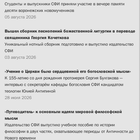
Студенты и выпускники СФИ приняли участие в вечере памяти
десяти воронежских новомучеников
05 августа 2026
Вышел сборник песнопений божественной литургии в переводе
священника Георгия Кочеткова
Уникальный нотный сборник подготовило и выпустило издательство
СФИ
03 августа 2026
«Учение о Церкви было сердцевиной его богословской мысли»
К 155-летию со дня рождения протоиерея Сергия Булгакова —
интервью с секретарём кафедры богословия СФИ кандидатом
теологии Юлией Антипиной
28 июля 2026
«Путеводитель» к основным идеям мировой философской
мысли
Издательство СФИ выпустило учебное пособие по истории
философии в двух частях, охватывающее периоды от Античности до
Нового времени