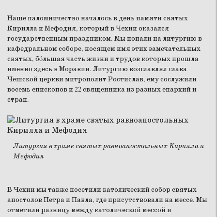
Наше паломничество началось в день памяти святых
Кирилла и Мефодия, который в Чехии оказался
государственным праздником. Мы попали на литургию в
кафедральном соборе, носящем имя этих замечательных
святых, бóльшая часть жизни и трудов которых прошла
именно здесь в Моравии. Литургию возглавлял глава
Чешской церкви митрополит Ростислав, ему сослужили
восемь епископов и 22 священника из разных епархий и
стран.
Литургия в храме святых равноапостольных Кирилла и
Мефодия
В Чехии мы также посетили католический собор святых
апостолов Петра и Павла, где присутствовали на мессе. Мы
отметили разницу между католической мессой и