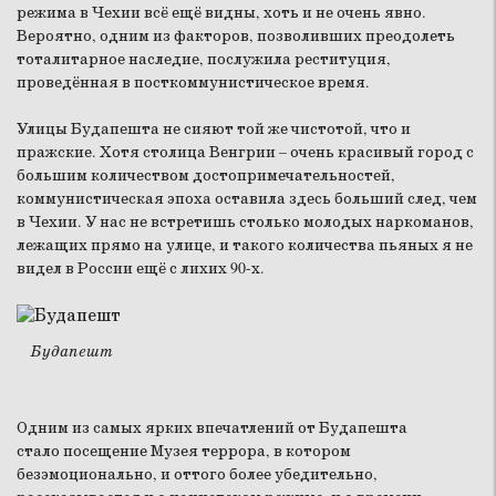
режима в Чехии всё ещё видны, хоть и не очень явно.
Вероятно, одним из факторов, позволивших преодолеть
тоталитарное наследие, послужила реституция,
проведённая в посткоммунистическое время.
Улицы Будапешта не сияют той же чистотой, что и
пражские. Хотя столица Венгрии – очень красивый город с
большим количеством достопримечательностей,
коммунистическая эпоха оставила здесь больший след, чем
в Чехии. У нас не встретишь столько молодых наркоманов,
лежащих прямо на улице, и такого количества пьяных я не
видел в России ещё с лихих 90-х.
Будапешт
Одним из самых ярких впечатлений от Будапешта
стало посещение Музея террора, в котором
безэмоционально, и оттого более убедительно,