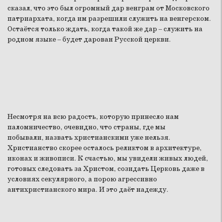
сказал, что это был огромный дар венграм от Московского
патриархата, когда им разрешили служить на венгерском.
Остаётся только ждать, когда такой же дар – служить на
родном языке – будет дарован Русской церкви.
Несмотря на всю радость, которую принесло нам
паломничество, очевидно, что страны, где мы
побывали, назвать христианскими уже нельзя.
Христианство скорее осталось реликтом в архитектуре,
иконах и живописи. К счастью, мы увидели живых людей,
готовых следовать за Христом, созидать Церковь даже в
условиях секулярного, а порою агрессивно
антихристианского мира. И это даёт надежду.