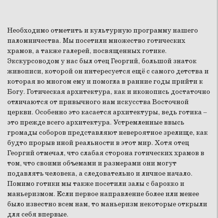
Необходимо отметить и культурную программу нашего
паломничества. Мы посетили множество готических
храмов, а также галерей, посвященных готике.
Экскурсоводом у нас был отец Георгий, большой знаток
живописи, которой он интересуется ещё с самого детства и
которая во многом ему и помогла в ранние годы прийти к
Богу. Готическая архитектура, как и иконопись достаточно
отличаются от привычного нам искусства Восточной
церкви. Особенно это касается архитектуры, ведь готика –
это прежде всего архитектура. Устремленные ввысь
громады соборов представляют невероятное зрелище, как
будто прорыв иной реальности в этот мир. Хотя отец
Георгий отмечал, что слабая сторона готических храмов в
том, что своими объемами и размерами они могут
подавлять человека, а следовательно и личное начало.
Помимо готики мы также посетили залы с барокко и
маньеризмом. Если первое направление более или менее
было известно всем нам, то маньеризм некоторые открыли
для себя впервые.