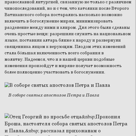
православной литургией, связанную не только с различием
чинопоследований, но и с тем, что католики после Второго
Ватиканского собора постарались насколько возможно
включить в богослужение мирян, минимизировать
разделение между ними и клиром. Для этого были сделаны
очень простые вещи: разрешили служить на национальном
языке, поставили алтарь ближе к народу и развернули
священника лицом к верующим. Плодом этих изменений
стала бóльшая включенность всего собрания в
молитву. Надеемся, что и в нашей церкви подобные
изменения произойдут и миряне получат возможность
более полноценно участвовать в богослужении.
В соборе святых апостолов Петра и Павла