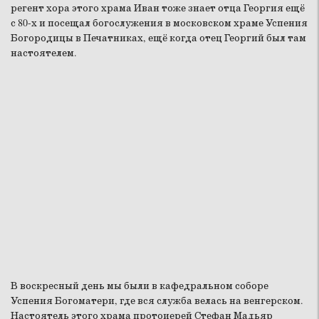
регент хора этого храма Иван тоже знает отца Георгия ещё
с 80-х и посещал богослужения в московском храме Успения
Богородицы в Печатниках, ещё когда отец Георгий был там
настоятелем.
В воскресный день мы были в кафедральном соборе
Успения Богоматери, где вся служба велась на венгерском.
Настоятель этого храма протоиерей Стефан Мадьяр