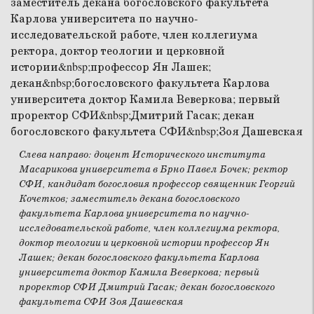
Слева направо: доцент Исторического института
Масарикова университета в Брно Павел Бочек; ректор
СФИ, кандидат богословия профессор священник Георгий
Кочетков; заместитель декана богословского
факультета Карлова университета по научно-
исследовательской работе, член коллегиума ректора,
доктор теологии и церковной истории профессор Ян
Лашек; декан богословского факультета Карлова
университета доктор Камила Веверкова; первый
проректор СФИ Дмитрий Гасак; декан богословского
факультета СФИ Зоя Дашевская