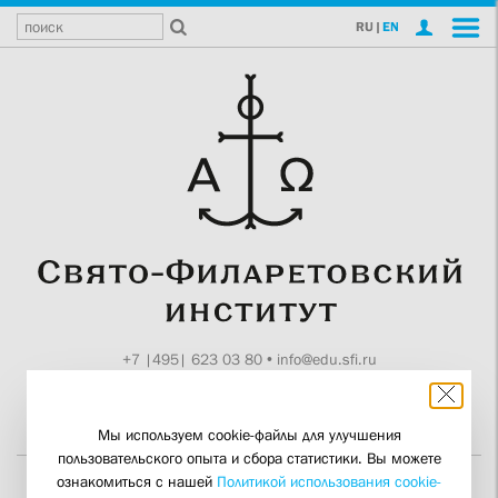
RU
|
EN
+7 |495| 623 03 80
•
info@edu.sfi.ru
Москва, Токмаков пер., 11
Поддержите СФИ
Мы используем cookie-файлы для улучшения
пользовательского опыта и сбора статистики. Вы можете
ознакомиться с нашей
Политикой использования cookie-