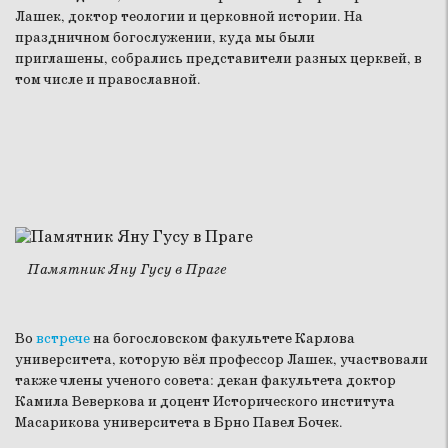
Лашек, доктор теологии и церковной истории. На
праздничном богослужении, куда мы были
приглашены, собрались представители разных церквей, в
том числе и православной.
Памятник Яну Гусу в Праге
Во
встрече
на богословском факультете Карлова
университета, которую вёл профессор Лашек, участвовали
также члены ученого совета: декан факультета доктор
Камила Веверкова и доцент Исторического института
Масарикова университета в Брно Павел Бочек.