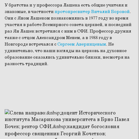
У братства и у профессора Лашека есть общие учителя и
знакомые, в частности
протопресвитер Виталий Боровой
.
Они с Яном Лашеком познакомились в 1977 году во время
участия в работе Всемирного совета церквей, и последний
раз Ян Лашек встретился с ним в СФИ. Профессор дружил
также с отцом Александром Менем, а в 1988 году в
Новгороде встречался с
Сергеем Аверинцевым
. Не
удивительно, что наши взгляды на церковь на духовное
образование оказались удивительно близки, несмотря на
разность традиций.