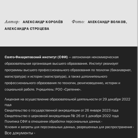
Автор:
Фото:
АЛЕКСАНДР КОРОЛЁВ
АЛЕКСАНДР ВОЛКОВ,
АЛЕКСАНДРА СТРОЦЕВА
Свято-Филаретовский институт (СФИ)
— автономная некоммерческая
образовательная организация высшего образования. Институт реализует
программы высшего профессионального образования по теологии (бакалавриат,
магистратура) и истории (магистратура), а также дополнительного
профессионального образования по теологии, религиоведению, истории и
социальной работе. Учредитель: РОО «Сретение».
Лицензия на осуществление образовательной деятельности от 29 декабря 2022
года
Свидетельство о государственной аккредитации от 26 января 2023 года
Свидетельство о церковной аккредитации № 26 от 1 декабря 2022 года
Политика СФИ в отношении обработки персональных данных
Условия и запреты для персональных данных, разрешенных для распространения
Все документы