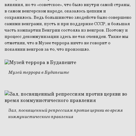
влияния, но то «советское», что было внутри самой страны,
в самом венгерском народе, оказалось цепким и
сохранилось. Ведь большинство злодейств было совершено
самими венграми, пусть и при поддержке СССР, и большая
часть компартии Венгрии состояла из венгров. Поэтому и
процесс декоммунизации здесь не так очевиден. Также мы
отметили, что в Музее террора ничто не говорит о
покаянии венгров за то, что произошло.
Музей террора в Будапеште
Зал, посвященный репрессиям против церкви во время
коммунистического правления