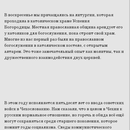
В воскресенье мы причащались на литургии, которая
проходила в католическом храме Успения
Богородицы. Местная православная община арендует его
у католиков для богослужения, пока строит свой храм.
Многие из нас первый раз были на православном
богослужении в католическом костеле, с открытым
алтарем. Это тоже замечательный опыт как молитвы, так и
дружественного взаимодействия двух церквей.
В этом году исполняется пятьдесят лет со ввода советских
войск в Чехословакию. Нам сказали, что в целом в Чехии к
русским нормальное отношение, но горечь и обида всё ещё
могут сохраняться среди старшего поколения, которое
помнит годы социализма. Следы коммунистического